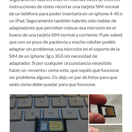
instrucciones de cómo recortar una tarjeta SIM normal
de un teléfono para poder insertarla en un iphone 4-4S o
un iPad. Seguramente también habréis oído hablar de
adaptadores que permiten colocar esa microsim en el
hueco de una tarjeta SIM normal y corriente. Pues sabed
que con un poco de paciencia y mucho celofan podéis
adaptar sin problemas una microsim en el soporte de la
SIM de un iphone 3g o 3GS sin necesidad de
adaptador. Si por cualquier circunstancia necesitáis
hacer un «invento» como este, que sepáis que funciona
sin problema alguno. Os dejo un par de fotos para que
veáis cómo debe quedar para que funcione.