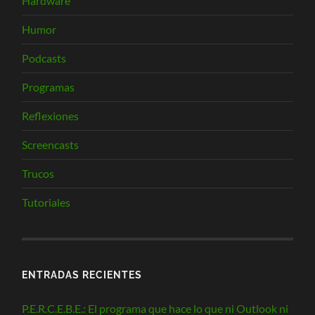
Hardware
Humor
Podcasts
Programas
Reflexiones
Screencasts
Trucos
Tutoriales
ENTRADAS RECIENTES
P.E.R.C.E.B.E.: El programa que hace lo que ni Outlook ni