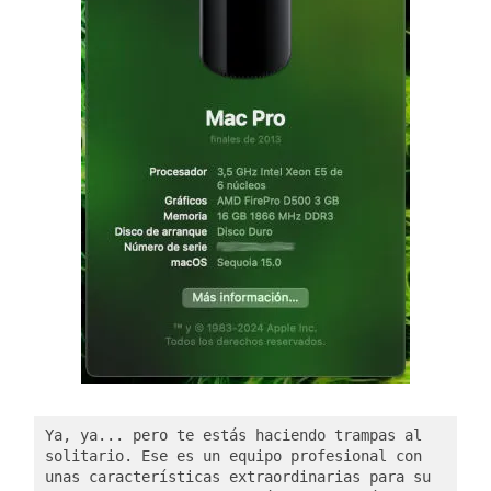
Ya, ya... pero te estás haciendo trampas al 
solitario. Ese es un equipo profesional con 
unas características extraordinarias para su 