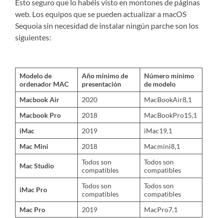
Esto seguro que lo habéis visto en montones de páginas
web. Los equipos que se pueden actualizar a macOS
Sequoia sin necesidad de instalar ningún parche son los
siguientes:
Modelo de
Año mínimo de
Número mínimo
ordenador MAC
presentación
de modelo
Macbook Air
2020
MacBookAir8,1
Macbook Pro
2018
MacBookPro15,1
iMac
2019
iMac19,1
Mac Mini
2018
Macmini8,1
Todos son
Todos son
Mac Studio
compatibles
compatibles
Todos son
Todos son
iMac Pro
compatibles
compatibles
Mac Pro
2019
MacPro7,1