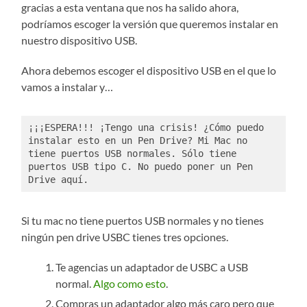
gracias a esta ventana que nos ha salido ahora,
podríamos escoger la versión que queremos instalar en
nuestro dispositivo USB.
Ahora debemos escoger el dispositivo USB en el que lo
vamos a instalar y…
¡¡¡ESPERA!!! ¡Tengo una crisis! ¿Cómo puedo 
instalar esto en un Pen Drive? Mi Mac no 
tiene puertos USB normales. Sólo tiene 
puertos USB tipo C. No puedo poner un Pen 
Drive aquí. 
Si tu mac no tiene puertos USB normales y no tienes
ningún pen drive USBC tienes tres opciones.
Te agencias un adaptador de USBC a USB
normal.
Algo como esto
.
Compras un adaptador algo más caro pero que