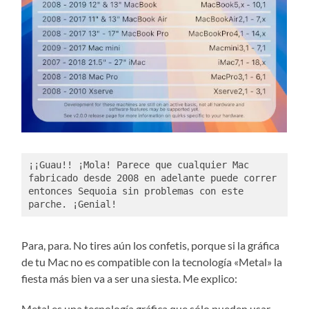
¡¡Guau!! ¡Mola! Parece que cualquier Mac 
fabricado desde 2008 en adelante puede correr 
entonces Sequoia sin problemas con este 
parche. ¡Genial!
Para, para. No tires aún los confetis, porque si la gráfica
de tu Mac no es compatible con la tecnología «Metal» la
fiesta más bien va a ser una siesta. Me explico:
Metal es una tecnología gráfica que sólo pueden usar