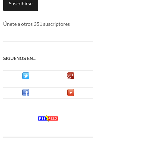
mail
Suscribirse
Únete a otros 351 suscriptores
SÍGUENOS EN…