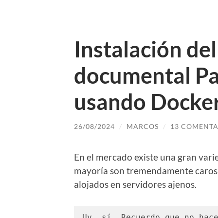
Instalación del
documental P
usando Docke
26/08/2024
/
MARCOS
/
13 COMENTA
En el mercado existe una gran vari
mayoría son tremendamente caros 
alojados en servidores ajenos.
Uy, sí. Recuerdo que no hace