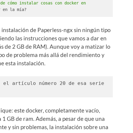
de cómo instalar cosas con docker en 
r en la mía?
 instalación de Paperless-ngx sin ningún tipo
iendo las instrucciones que vamos a dar en
ás de 2 GB de RAM). Aunque voy a matizar lo
ipo de problema más allá del rendimiento y
 esta instalación.
 el artículo número 20 de esa serie 
lique: este docker, completamente vacío,
a 1 GB de ram. Además, a pesar de que una
te y sin problemas, la instalación sobre una