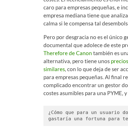
caro para empresas pequeñas, e in
empresa mediana tiene que analiza
calma si le compensa tal desembols
Pero por desgracia no es el único g
documental que adolece de este p
Therefore de Canon
también es una
alternativa, pero tiene unos
precio
similares
, con lo que deja de ser ac
para empresas pequeñas. Al final re
complicado encontrar un gestor d
costes asumibles para una PYME, y 
¿Cómo que para un usuario do