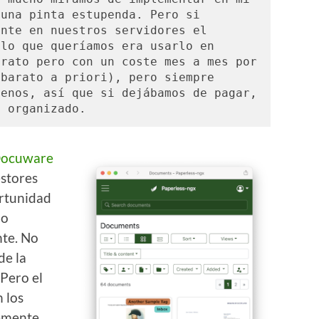
una pinta estupenda. Pero si 
nte en nuestros servidores el 
lo que queríamos era usarlo en 
rato pero con un coste mes a mes por 
barato a priori), pero siempre 
enos, así que si dejábamos de pagar, 
s organizado. 
ocuware
estores
ortunidad
lo
te. No
de la
 Pero el
 los
memente