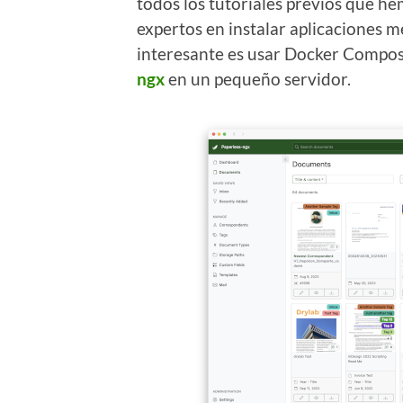
todos los tutoriales previos que h
expertos en instalar aplicaciones 
interesante es usar Docker Compose
ngx
en un pequeño servidor.