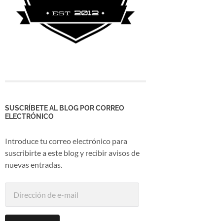
SUSCRÍBETE AL BLOG POR CORREO
ELECTRÓNICO
Introduce tu correo electrónico para
suscribirte a este blog y recibir avisos de
nuevas entradas.
Dirección
de
e-