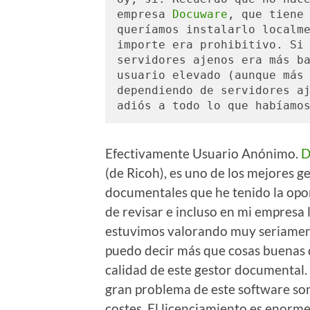
empresa 
Docuware
, que tiene 
queríamos instalarlo localme
importe era prohibitivo. Si 
servidores ajenos era más ba
usuario elevado (aunque más 
dependiendo de servidores aj
adiós a todo lo que habíamo
Efectivamente Usuario Anónimo.
D
(de Ricoh), es uno de los mejores g
documentales que he tenido la op
de revisar e incluso en mi empresa 
estuvimos valorando muy seriamen
puedo decir más que cosas buenas 
calidad de este gestor documental.
gran problema de este software son
costes. El licenciamiento es enor