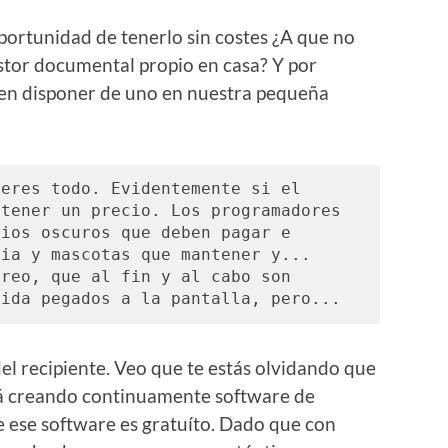
 oportunidad de tenerlo sin costes ¿A que no
estor documental propio en casa? Y por
ien disponer de uno en nuestra pequeña
eres todo. Evidentemente si el 
tener un precio. Los programadores 
ios oscuros que deben pagar e 
ia y mascotas que mantener y... 
reo, que al fin y al cabo son 
vida pegados a la pantalla, pero...
el recipiente. Veo que te estás olvidando que
tá creando continuamente software de
e ese software es gratuíto. Dado que con