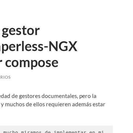
 gestor
aperless-NGX
r compose
RIOS
edad de gestores documentales, pero la
y muchos de ellos requieren además estar
 mucho miramos de implementar en mi 