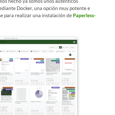
emos hecho ya somos unos auténticos
mediante Docker, una opción muy potente e
 para realizar una instalación de
Paperless-