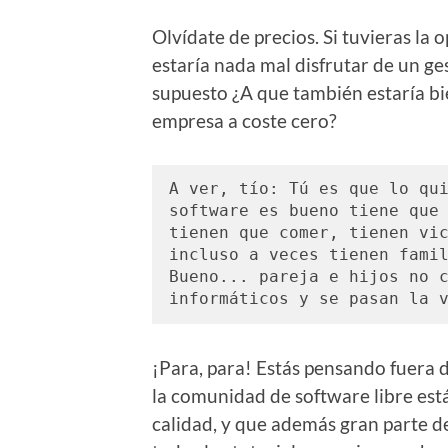
Olvídate de precios. Si tuvieras la
estaría nada mal disfrutar de un g
supuesto ¿A que también estaría b
empresa a coste cero?
A ver, tío: Tú es que lo qui
software es bueno tiene que 
tienen que comer, tienen vic
incluso a veces tienen famil
Bueno... pareja e hijos no c
informáticos y se pasan la 
¡Para, para! Estás pensando fuera d
la comunidad de software libre es
calidad, y que además gran parte d