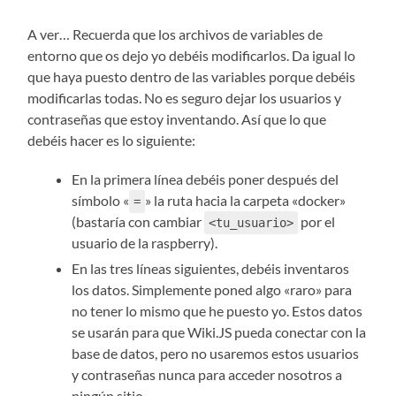
A ver… Recuerda que los archivos de variables de
entorno que os dejo yo debéis modificarlos. Da igual lo
que haya puesto dentro de las variables porque debéis
modificarlas todas. No es seguro dejar los usuarios y
contraseñas que estoy inventando. Así que lo que
debéis hacer es lo siguiente:
En la primera línea debéis poner después del
símbolo «
» la ruta hacia la carpeta «docker»
=
(bastaría con cambiar
por el
<tu_usuario>
usuario de la raspberry).
En las tres líneas siguientes, debéis inventaros
los datos. Simplemente poned algo «raro» para
no tener lo mismo que he puesto yo. Estos datos
se usarán para que Wiki.JS pueda conectar con la
base de datos, pero no usaremos estos usuarios
y contraseñas nunca para acceder nosotros a
ningún sitio.