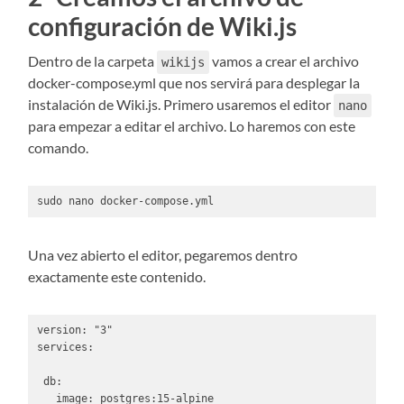
configuración de Wiki.js
Dentro de la carpeta
vamos a crear el archivo
wikijs
docker-compose.yml que nos servirá para desplegar la
instalación de Wiki.js. Primero usaremos el editor
nano
para empezar a editar el archivo. Lo haremos con este
comando.
sudo nano docker-compose.yml
Una vez abierto el editor, pegaremos dentro
exactamente este contenido.
version: "3"

services:

 db:

   image: postgres:15-alpine
