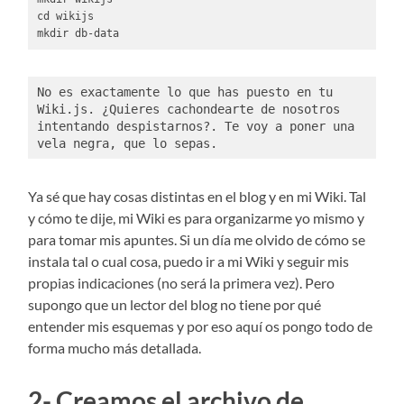
cd wikijs

mkdir db-data
No es exactamente lo que has puesto en tu 
Wiki.js. ¿Quieres cachondearte de nosotros 
intentando despistarnos?. Te voy a poner una 
vela negra, que lo sepas. 
Ya sé que hay cosas distintas en el blog y en mi Wiki. Tal
y cómo te dije, mi Wiki es para organizarme yo mismo y
para tomar mis apuntes. Si un día me olvido de cómo se
instala tal o cual cosa, puedo ir a mi Wiki y seguir mis
propias indicaciones (no será la primera vez). Pero
supongo que un lector del blog no tiene por qué
entender mis esquemas y por eso aquí os pongo todo de
forma mucho más detallada.
2- Creamos el archivo de