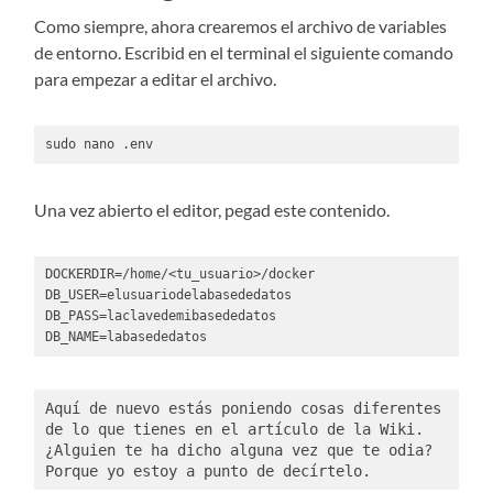
Como siempre, ahora crearemos el archivo de variables
de entorno. Escribid en el terminal el siguiente comando
para empezar a editar el archivo.
sudo nano .env
Una vez abierto el editor, pegad este contenido.
DOCKERDIR=/home/<tu_usuario>/docker

DB_USER=elusuariodelabasededatos

DB_PASS=laclavedemibasededatos

DB_NAME=labasededatos
Aquí de nuevo estás poniendo cosas diferentes 
de lo que tienes en el artículo de la Wiki. 
¿Alguien te ha dicho alguna vez que te odia? 
Porque yo estoy a punto de decírtelo. 