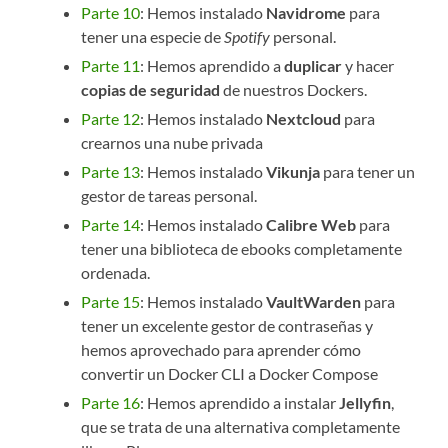
Parte 10
: Hemos instalado
Navidrome
para
tener una especie de
Spotify
personal.
Parte 11
: Hemos aprendido a
duplicar
y hacer
copias de seguridad
de nuestros Dockers.
Parte 12
: Hemos instalado
Nextcloud
para
crearnos una nube privada
Parte 13
: Hemos instalado
Vikunja
para tener un
gestor de tareas personal.
Parte 14
: Hemos instalado
Calibre Web
para
tener una biblioteca de ebooks completamente
ordenada.
Parte 15
: Hemos instalado
VaultWarden
para
tener un excelente gestor de contraseñas y
hemos aprovechado para aprender cómo
convertir un Docker CLI a Docker Compose
Parte 16
: Hemos aprendido a instalar
Jellyfin
,
que se trata de una alternativa completamente