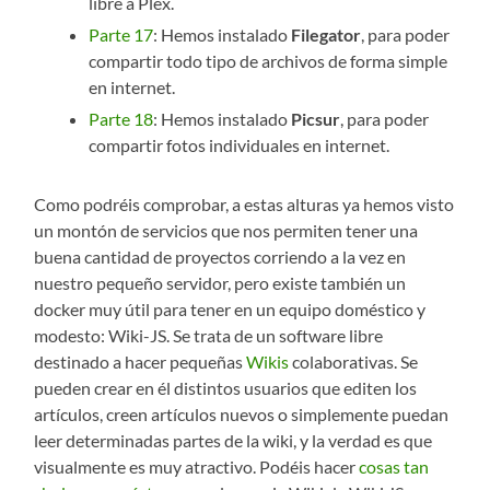
libre a Plex.
Parte 17
: Hemos instalado
Filegator
, para poder
compartir todo tipo de archivos de forma simple
en internet.
Parte 18
: Hemos instalado
Picsur
, para poder
compartir fotos individuales en internet.
Como podréis comprobar, a estas alturas ya hemos visto
un montón de servicios que nos permiten tener una
buena cantidad de proyectos corriendo a la vez en
nuestro pequeño servidor, pero existe también un
docker muy útil para tener en un equipo doméstico y
modesto: Wiki-JS. Se trata de un software libre
destinado a hacer pequeñas
Wikis
colaborativas. Se
pueden crear en él distintos usuarios que editen los
artículos, creen artículos nuevos o simplemente puedan
leer determinadas partes de la wiki, y la verdad es que
visualmente es muy atractivo. Podéis hacer
cosas tan