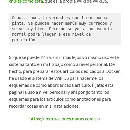
chulas como ésta
, que es la propia Wiki de Wiki.JS.
Guau... pues la verdad es que tiene buena 
pinta. Se pueden hacer menús muy currados y 
se ve muy bien. Pero no sé yo si un usuario 
normal podrá llegar a ese nivel de 
perfección. 
Sí que se puede. Mira, sin ir más lejos yo mismo uso este
sistema tanto en mi trabajo como a nivel personal. De
hecho, para preparar estos artículos dedicados a Docker,
he usado el sistema de Wiki.JS para hacerme los
esquemas de cómo abordar cada artículo. Fíjate: esta
página la uso a nivel personal y ahí pongo tanto los
esquemas para los artículos como anotaciones para
recordar cosas en mis instalaciones.
https://instrucciones.matas.com.es/