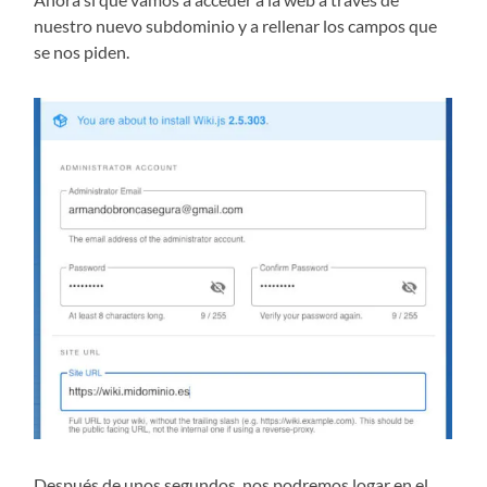
nuestro nuevo subdominio y a rellenar los campos que
se nos piden.
Después de unos segundos, nos podremos logar en el