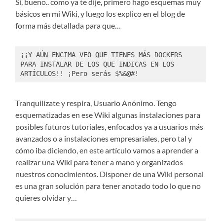
Sí, bueno.. como ya te dije, primero hago esquemas muy
básicos en mi Wiki, y luego los explico en el blog de
forma más detallada para que…
¡¡Y AÚN ENCIMA VEO QUE TIENES MÁS DOCKERS 
PARA INSTALAR DE LOS QUE INDICAS EN LOS 
ARTÍCULOS!! ¡Pero serás $%&@#!
Tranquilízate y respira, Usuario Anónimo. Tengo
esquematizadas en ese Wiki algunas instalaciones para
posibles futuros tutoriales, enfocados ya a usuarios más
avanzados o a instalaciones empresariales, pero tal y
cómo iba diciendo, en este artículo vamos a aprender a
realizar una Wiki para tener a mano y organizados
nuestros conocimientos. Disponer de una Wiki personal
es una gran solución para tener anotado todo lo que no
quieres olvidar y…