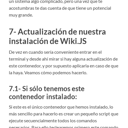
un sistema algo complicado, pero una vez que te
acostumbras te das cuenta de que tiene un potencial
muy grande.
7- Actualización de nuestra
instalación de Wiki.JS
De vez en cuando sería conveniente entrar en el
terminal y desde ahí mirar si hay alguna actualización de
este contenedor, y por supuesto aplicarla en caso de que
la haya. Veamos cómo podemos hacerlo.
7.1- Si sólo tenemos este
contenedor instalado:
Si este es el único contenedor que hemos instalado, lo
más sencillo para hacerlo es crear un pequeño script que
ejecute secuencialmente todos los comandos
necesarios. Para ello teclearemos primero este comando