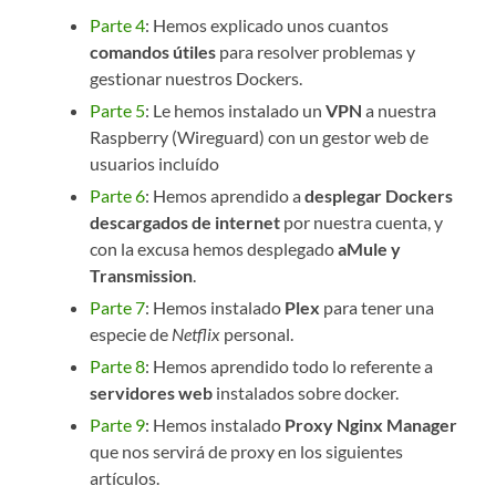
Parte 4
: Hemos explicado unos cuantos
comandos útiles
para resolver problemas y
gestionar nuestros Dockers.
Parte 5
: Le hemos instalado un
VPN
a nuestra
Raspberry (Wireguard) con un gestor web de
usuarios incluído
Parte 6
: Hemos aprendido a
desplegar Dockers
descargados de internet
por nuestra cuenta, y
con la excusa hemos desplegado
aMule y
Transmission
.
Parte 7
: Hemos instalado
Plex
para tener una
especie de
Netflix
personal.
Parte 8
: Hemos aprendido todo lo referente a
servidores web
instalados sobre docker.
Parte 9
: Hemos instalado
Proxy Nginx Manager
que nos servirá de proxy en los siguientes
artículos.