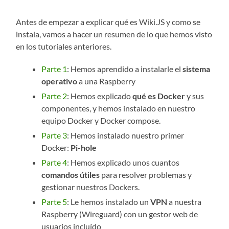
Antes de empezar a explicar qué es Wiki.JS y como se
instala, vamos a hacer un resumen de lo que hemos visto
en los tutoriales anteriores.
Parte 1
: Hemos aprendido a instalarle el
sistema
operativo
a una Raspberry
Parte 2
: Hemos explicado
qué es Docker
y sus
componentes, y hemos instalado en nuestro
equipo Docker y Docker compose.
Parte 3
: Hemos instalado nuestro primer
Docker:
Pi-hole
Parte 4
: Hemos explicado unos cuantos
comandos útiles
para resolver problemas y
gestionar nuestros Dockers.
Parte 5
: Le hemos instalado un
VPN
a nuestra
Raspberry (Wireguard) con un gestor web de
usuarios incluído