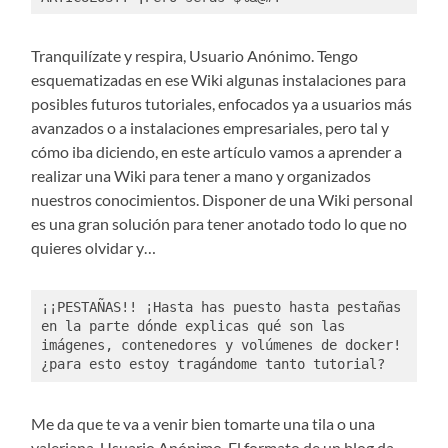
Tranquilízate y respira, Usuario Anónimo. Tengo
esquematizadas en ese Wiki algunas instalaciones para
posibles futuros tutoriales, enfocados ya a usuarios más
avanzados o a instalaciones empresariales, pero tal y
cómo iba diciendo, en este artículo vamos a aprender a
realizar una Wiki para tener a mano y organizados
nuestros conocimientos. Disponer de una Wiki personal
es una gran solución para tener anotado todo lo que no
quieres olvidar y…
¡¡PESTAÑAS!! ¡Hasta has puesto hasta pestañas 
en la parte dónde explicas qué son las 
imágenes, contenedores y volúmenes de docker! 
¿para esto estoy tragándome tanto tutorial?
Me da que te va a venir bien tomarte una tila o una
valeriana, Usuario Anónimo. El formato de un blog da