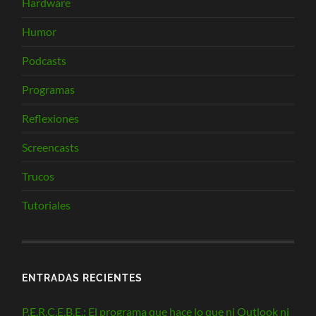
Hardware
Humor
Podcasts
Programas
Reflexiones
Screencasts
Trucos
Tutoriales
ENTRADAS RECIENTES
P.E.R.C.E.B.E.: El programa que hace lo que ni Outlook ni