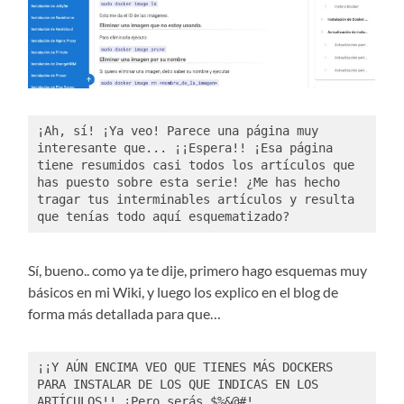
¡Ah, sí! ¡Ya veo! Parece una página muy 
interesante que... ¡¡Espera!! ¡Esa página 
tiene resumidos casi todos los artículos que 
has puesto sobre esta serie! ¿Me has hecho 
tragar tus interminables artículos y resulta 
que tenías todo aquí esquematizado?
Sí, bueno.. como ya te dije, primero hago esquemas muy
básicos en mi Wiki, y luego los explico en el blog de
forma más detallada para que…
¡¡Y AÚN ENCIMA VEO QUE TIENES MÁS DOCKERS 
PARA INSTALAR DE LOS QUE INDICAS EN LOS 
ARTÍCULOS!! ¡Pero serás $%&@#!