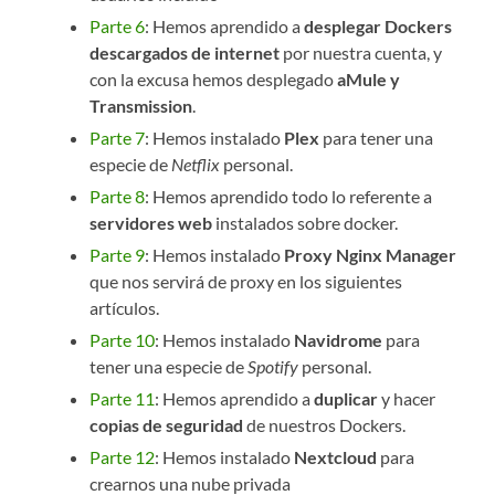
Parte 6
: Hemos aprendido a
desplegar Dockers
descargados de internet
por nuestra cuenta, y
con la excusa hemos desplegado
aMule y
Transmission
.
Parte 7
: Hemos instalado
Plex
para tener una
especie de
Netflix
personal.
Parte 8
: Hemos aprendido todo lo referente a
servidores web
instalados sobre docker.
Parte 9
: Hemos instalado
Proxy Nginx Manager
que nos servirá de proxy en los siguientes
artículos.
Parte 10
: Hemos instalado
Navidrome
para
tener una especie de
Spotify
personal.
Parte 11
: Hemos aprendido a
duplicar
y hacer
copias de seguridad
de nuestros Dockers.
Parte 12
: Hemos instalado
Nextcloud
para
crearnos una nube privada