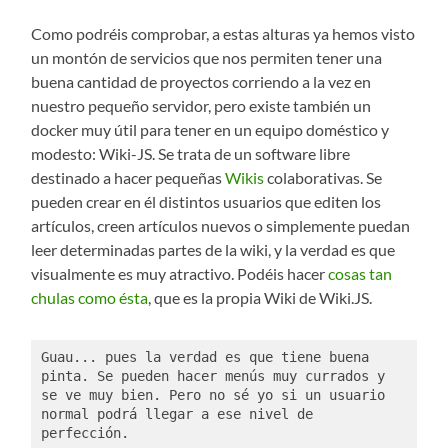
Como podréis comprobar, a estas alturas ya hemos visto
un montón de servicios que nos permiten tener una
buena cantidad de proyectos corriendo a la vez en
nuestro pequeño servidor, pero existe también un
docker muy útil para tener en un equipo doméstico y
modesto: Wiki-JS. Se trata de un software libre
destinado a hacer pequeñas
Wikis
colaborativas. Se
pueden crear en él distintos usuarios que editen los
artículos, creen artículos nuevos o simplemente puedan
leer determinadas partes de la wiki, y la verdad es que
visualmente es muy atractivo. Podéis hacer
cosas tan
chulas como ésta
, que es la propia Wiki de Wiki.JS.
Guau... pues la verdad es que tiene buena 
pinta. Se pueden hacer menús muy currados y 
se ve muy bien. Pero no sé yo si un usuario 
normal podrá llegar a ese nivel de 
perfección. 