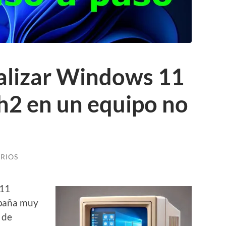
ualizar Windows 11
4h2 en un equipo no
RIOS
 11
mpaña muy
 de