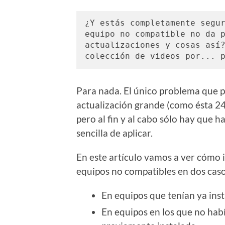
¿Y estás completamente segur
equipo no compatible no da p
actualizaciones y cosas así?
colección de videos por... 
Para nada. El único problema que p
actualización grande (como ésta 24
pero al fin y al cabo sólo hay que 
sencilla de aplicar.
En este artículo vamos a ver cómo 
equipos no compatibles en dos caso
En equipos que tenían ya ins
En equipos en los que no ha