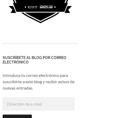
SUSCRÍBETE AL BLOG POR CORREO
ELECTRÓNICO
Introduce tu correo electrónico para
suscribirte a este blog y recibir avisos de
nuevas entradas.
Dirección
de
e-