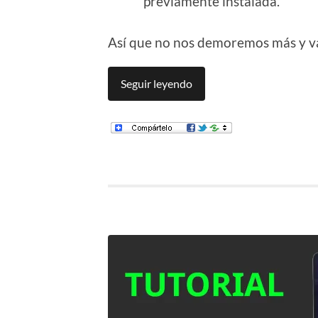
previamente instalada.
Así que no nos demoremos más y va
Seguir leyendo