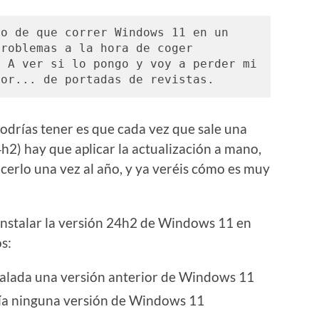
o de que correr Windows 11 en un 
roblemas a la hora de coger 
 A ver si lo pongo y voy a perder mi 
por... de portadas de revistas. 
odrías tener es que cada vez que sale una
h2) hay que aplicar la actualización a mano,
hacerlo una vez al año, y ya veréis cómo es muy
instalar la versión 24h2 de Windows 11 en
s:
talada una versión anterior de Windows 11
bía ninguna versión de Windows 11