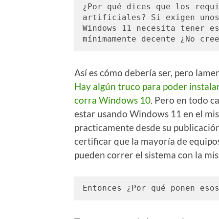
¿Por qué dices que los requi
artificiales? Si exigen unos
Windows 11 necesita tener es
mínimamente decente ¿No cre
Así es cómo debería ser, pero lame
Hay algún truco para poder instala
corra Windows 10
. Pero en todo c
estar usando Windows 11 en el mis
practicamente desde su publicación
certificar que la mayoría de equipo
pueden correr el sistema con la mi
Entonces ¿Por qué ponen eso