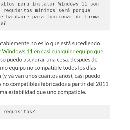
sitos para instalar Windows 11 son 
 requisitos mínimos será porque 
e hardware para funcionar de forma 
es?
ntablemente no es lo que está sucediendo.
r Windows 11 en casi cualquier equipo que
aso puedo asegurar una cosa: después de
mo equipo no compatible todos los días
 (y ya van unos cuantos años), casi puedo
s no compatibles fabricados a partir del 2011
sma estabilidad que uno compatible.
s requisitos?