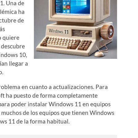
11. Una de
lémica ha
octubre de
ás
o quiere
se descubre
indows 10,
an llegar a
o.
problema en cuanto a actualizaciones. Para
soft ha puesto de forma completamente
s para poder instalar Windows 11 en equipos
ue muchos de los equipos que tienen Windows
s 11 de la forma habitual.