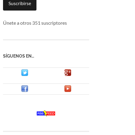
mail
Suscribirse
Únete a otros 351 suscriptores
SÍGUENOS EN…