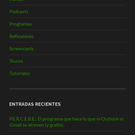
Podcasts
Programas
Reflexiones
Screencasts
Trucos
Tutoriales
ENTRADAS RECIENTES
P.E.R.C.E.B.E.: El programa que hace lo que ni Outlook ni
Gmail se atreven (y gratis).