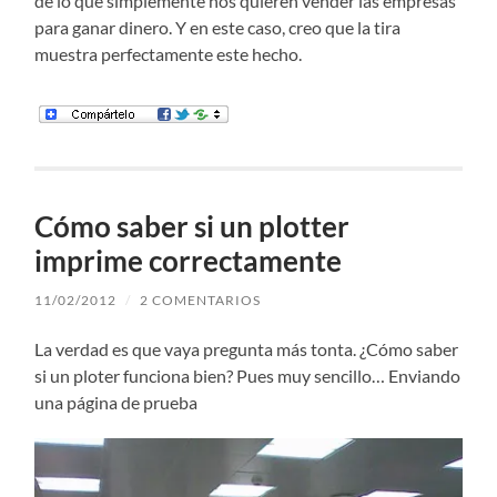
de lo que simplemente nos quieren vender las empresas
para ganar dinero. Y en este caso, creo que la tira
muestra perfectamente este hecho.
Cómo saber si un plotter
imprime correctamente
11/02/2012
/
2 COMENTARIOS
La verdad es que vaya pregunta más tonta. ¿Cómo saber
si un ploter funciona bien? Pues muy sencillo… Enviando
una página de prueba