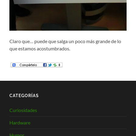
Claro que… puede que salga un poco más grande de lo
que estamos acostumbrados.
CATEGORÍAS
Curiosidades
Hardware
Humor