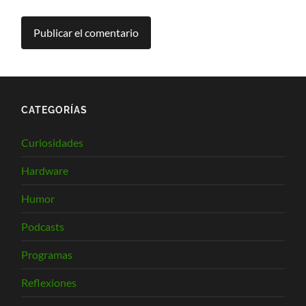
CATEGORÍAS
Curiosidades
Hardware
Humor
Podcasts
Programas
Reflexiones