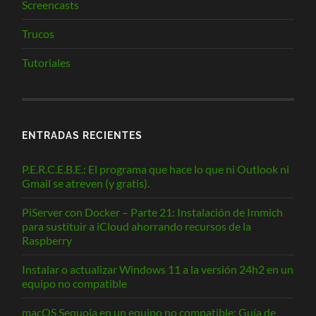
Screencasts
Trucos
Tutoriales
ENTRADAS RECIENTES
P.E.R.C.E.B.E.: El programa que hace lo que ni Outlook ni
Gmail se atreven (y gratis).
PiServer con Docker – Parte 21: Instalación de Immich
para sustituir a iCloud ahorrando recursos de la
Raspberry
Instalar o actualizar Windows 11 a la versión 24h2 en un
equipo no compatible
macOS Sequoia en un equipo no compatible: Guía de