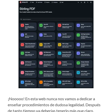
¡Nooooo! En esta web nunca nos vamos a dedicar a
enseñar procedimientos de dudosa legalidad. Después
de tanto tiempo ya deberías tenerlo más que claro.