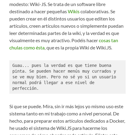
modesto: Wiki-JS. Se trata de un software libre
destinado a hacer pequeñas
Wikis
colaborativas. Se
pueden crear en él distintos usuarios que editen los
artículos, creen artículos nuevos o simplemente puedan
leer determinadas partes de la wiki, y la verdad es que
visualmente es muy atractivo. Podéis hacer
cosas tan
chulas como ésta
, que es la propia Wiki de Wiki.JS.
Guau... pues la verdad es que tiene buena 
pinta. Se pueden hacer menús muy currados y 
se ve muy bien. Pero no sé yo si un usuario 
normal podrá llegar a ese nivel de 
perfección. 
Sí que se puede. Mira, sin ir más lejos yo mismo uso este
sistema tanto en mi trabajo como a nivel personal. De
hecho, para preparar estos artículos dedicados a Docker,
he usado el sistema de Wiki.JS para hacerme los