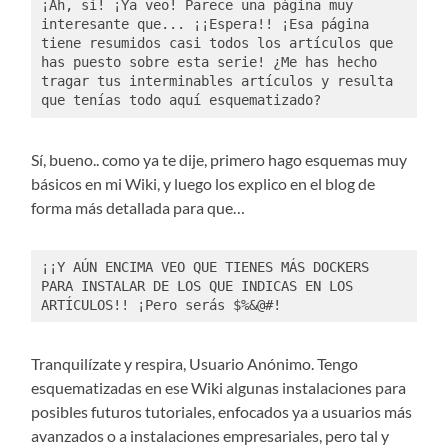
¡Ah, sí! ¡Ya veo! Parece una página muy 
interesante que... ¡¡Espera!! ¡Esa página 
tiene resumidos casi todos los artículos que 
has puesto sobre esta serie! ¿Me has hecho 
tragar tus interminables artículos y resulta 
que tenías todo aquí esquematizado?
Sí, bueno.. como ya te dije, primero hago esquemas muy
básicos en mi Wiki, y luego los explico en el blog de
forma más detallada para que…
¡¡Y AÚN ENCIMA VEO QUE TIENES MÁS DOCKERS 
PARA INSTALAR DE LOS QUE INDICAS EN LOS 
ARTÍCULOS!! ¡Pero serás $%&@#!
Tranquilízate y respira, Usuario Anónimo. Tengo
esquematizadas en ese Wiki algunas instalaciones para
posibles futuros tutoriales, enfocados ya a usuarios más
avanzados o a instalaciones empresariales, pero tal y