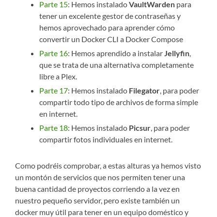
Parte 15
: Hemos instalado
VaultWarden
para
tener un excelente gestor de contraseñas y
hemos aprovechado para aprender cómo
convertir un Docker CLI a Docker Compose
Parte 16
: Hemos aprendido a instalar
Jellyfin
,
que se trata de una alternativa completamente
libre a Plex.
Parte 17
: Hemos instalado
Filegator
, para poder
compartir todo tipo de archivos de forma simple
en internet.
Parte 18
: Hemos instalado
Picsur
, para poder
compartir fotos individuales en internet.
Como podréis comprobar, a estas alturas ya hemos visto
un montón de servicios que nos permiten tener una
buena cantidad de proyectos corriendo a la vez en
nuestro pequeño servidor, pero existe también un
docker muy útil para tener en un equipo doméstico y