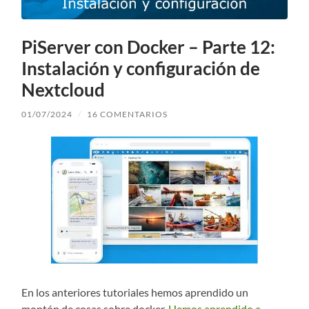
PiServer con Docker – Parte 12:
Instalación y configuración de
Nextcloud
01/07/2024
/
16 COMENTARIOS
En los anteriores tutoriales hemos aprendido un
montón de cosas sobre docker.
Hemos aprendido a