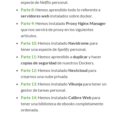
especie de
Netflix
personal.
Parte 8
: Hemos aprendido todo lo referente a
servidores web
instalados sobre docker.
Parte 9
: Hemos instalado
Proxy Nginx Manager
que nos servirá de proxy en los siguientes
artículos.
Parte 10
: Hemos instalado
Navidrome
para
tener una especie de
Spotify
personal.
Parte 11
: Hemos aprendido a
duplicar
y hacer
copias de seguridad
de nuestros Dockers.
Parte 12
: Hemos instalado
Nextcloud
para
crearnos una nube privada
Parte 13
: Hemos instalado
Vikunja
para tener un
gestor de tareas personal.
Parte 14
: Hemos instalado
Calibre Web
para
tener una biblioteca de ebooks completamente
ordenada.