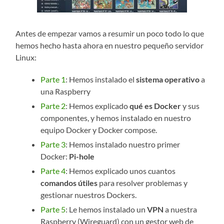
Antes de empezar vamos a resumir un poco todo lo que
hemos hecho hasta ahora en nuestro pequeño servidor
Linux:
Parte 1
: Hemos instalado el
sistema operativo
a
una Raspberry
Parte 2
: Hemos explicado
qué es Docker
y sus
componentes, y hemos instalado en nuestro
equipo Docker y Docker compose.
Parte 3
: Hemos instalado nuestro primer
Docker:
Pi-hole
Parte 4
: Hemos explicado unos cuantos
comandos útiles
para resolver problemas y
gestionar nuestros Dockers.
Parte 5
: Le hemos instalado un
VPN
a nuestra
Raspberry (Wireguard) con un gestor web de