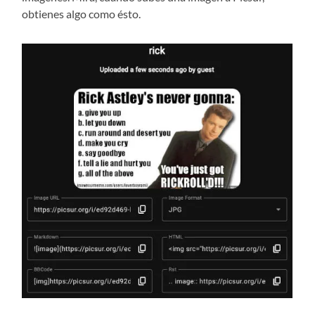
obtienes algo como ésto.