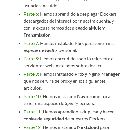
usuarios incluído
Parte 6
: Hemos aprendido a desplegar Dockers
descargados de internet por nuestra cuenta, y
con la excusa hemos desplegado
aMule y
Transmission
.
Parte 7
: Hemos instalado
Plex
para tener una
especie de
Netflix
personal.
Parte 8
: Hemos aprendido todo lo referente a
servidores web instalados sobre docker.
Parte 9
: Hemos instalado
Proxy Nginx Manager
que nos servirá de proxy en los siguientes
artículos.
Parte 10
: Hemos instalado
Navidrome
para
tener una especie de
Spotify
personal.
Parte 11
: Hemos aprendido a duplicar y hacer
copias de seguridad
de nuestros Dockers.
Parte 12
: Hemos instalado
Nextcloud
para