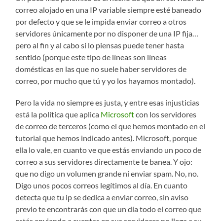
correo alojado en una IP variable siempre esté baneado
por defecto y que se le impida enviar correo a otros
servidores únicamente por no disponer de una IP fija…
pero al fin y al cabo si lo piensas puede tener hasta
sentido (porque este tipo de líneas son líneas
domésticas en las que no suele haber servidores de
correo, por mucho que tú y yo los hayamos montado).
Pero la vida no siempre es justa, y entre esas injusticias
está la política que aplica
Microsoft
con los servidores
de correo de terceros (como el que hemos montado en el
tutorial que hemos indicado antes). Microsoft, porque
ella lo vale, en cuanto ve que estás enviando un poco de
correo a sus servidores directamente te banea. Y ojo:
que no digo un volumen grande ni enviar spam. No, no.
Digo unos pocos correos legítimos al día. En cuanto
detecta que tu ip se dedica a enviar correo, sin aviso
previo te encontrarás con que un día todo el correo que
estás enviando a cuentas en sus servidores no llega a su