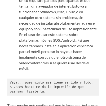
único requisito para los participantes es que
tengan un navegador de intenet. Esto va a
funcionar en Windows, Mac, Linux, o en
cualquier otro sistema sin problema, sin
necesidad de instalar absolutamente nada en el
equipo y con una facilidad de uso impresionante.
En el caso de usar este sistema sobre
plataformas móviles (iOS, Android…) sí que
necesitaremos instalar la aplicación específica
para el móvil, pero eso lo hay que hacer
igualmente con cualquier otro sistema de
videoconferencias si se quiere usar desde el
móvil.
Vaya... pues visto así tiene sentido y todo. 
A veces hasta me da la impresión de que 
piensas, fíjate tú. 
Tiene mucho más sentido del que te imaginas. Así que en