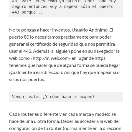
Ah, vale. Pues como yo quiero tener todo muy 
seguro entonces voy a mapear sólo el puerto 
443 porque...
No te pongas a hacer inventos, Usuario Anónimo. El
puerto 80 lo necesitamos precisamente para poder
generar el certificado de seguridad que nos permitirá
usar el 443. Además, si alguien pone en su navegador la
web como «http://miweb.com» en lugar de https,
tenemos que hacer que de alguna forma se pueda llegar
igualmente a esa dirección. Así que hay que mapear sí o
sí los dos puertos.
Venga, vale. ¿Y cómo hago el mapeo?
Cada router es diferente y en cada marca y modelo se
hace de una u otra forma. Deberías acceder a la web de
configuración de tu router (normalmente en la dirección