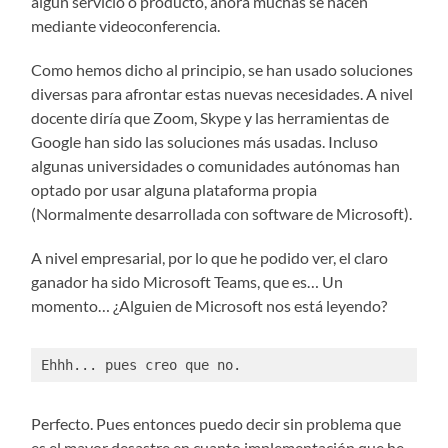
algún servicio o producto, ahora muchas se hacen
mediante videoconferencia.
Como hemos dicho al principio, se han usado soluciones
diversas para afrontar estas nuevas necesidades. A nivel
docente diría que Zoom, Skype y las herramientas de
Google han sido las soluciones más usadas. Incluso
algunas universidades o comunidades autónomas han
optado por usar alguna plataforma propia
(Normalmente desarrollada con software de Microsoft).
A nivel empresarial, por lo que he podido ver, el claro
ganador ha sido Microsoft Teams, que es… Un
momento… ¿Alguien de Microsoft nos está leyendo?
Ehhh... pues creo que no.
Perfecto. Pues entonces puedo decir sin problema que
es el mayor desastre en cuanto implementación que he