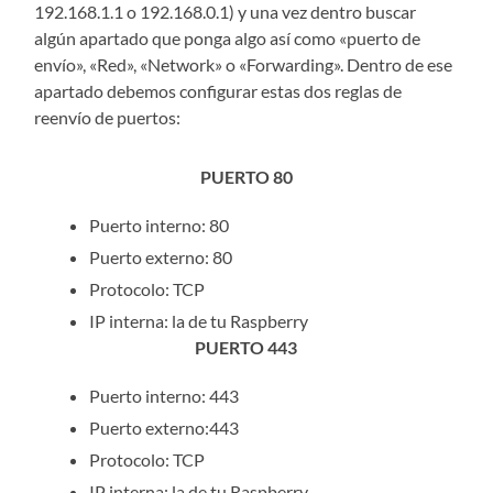
192.168.1.1 o 192.168.0.1) y una vez dentro buscar
algún apartado que ponga algo así como «puerto de
envío», «Red», «Network» o «Forwarding». Dentro de ese
apartado debemos configurar estas dos reglas de
reenvío de puertos:
PUERTO 80
Puerto interno: 80
Puerto externo: 80
Protocolo: TCP
IP interna: la de tu Raspberry
PUERTO 443
Puerto interno: 443
Puerto externo:443
Protocolo: TCP
IP interna: la de tu Raspberry