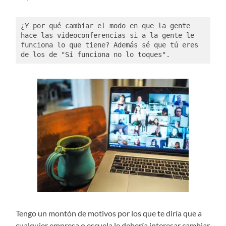
¿Y por qué cambiar el modo en que la gente 
hace las videoconferencias si a la gente le 
funciona lo que tiene? Además sé que tú eres 
de los de "Si funciona no lo toques". 
Tengo un montón de motivos por los que te diría que a
cualquier empresa o escuela le debería interesar cambiar