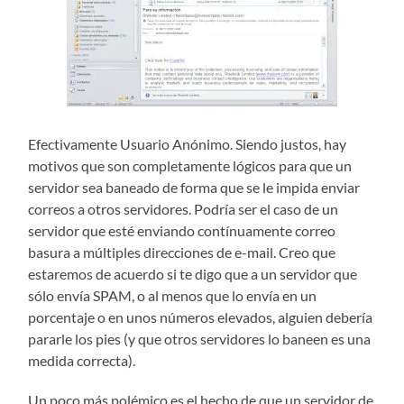
Efectivamente Usuario Anónimo. Siendo justos, hay
motivos que son completamente lógicos para que un
servidor sea baneado de forma que se le impida enviar
correos a otros servidores. Podría ser el caso de un
servidor que esté enviando contínuamente correo
basura a múltiples direcciones de e-mail. Creo que
estaremos de acuerdo si te digo que a un servidor que
sólo envía SPAM, o al menos que lo envía en un
porcentaje o en unos números elevados, alguien debería
pararle los pies (y que otros servidores lo baneen es una
medida correcta).
Un poco más polémico es el hecho de que un servidor de