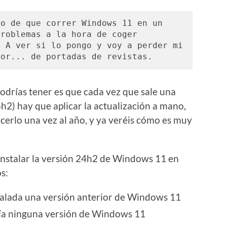
o de que correr Windows 11 en un 
roblemas a la hora de coger 
 A ver si lo pongo y voy a perder mi 
por... de portadas de revistas. 
odrías tener es que cada vez que sale una
h2) hay que aplicar la actualización a mano,
hacerlo una vez al año, y ya veréis cómo es muy
instalar la versión 24h2 de Windows 11 en
s:
talada una versión anterior de Windows 11
bía ninguna versión de Windows 11