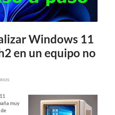
ualizar Windows 11
4h2 en un equipo no
RIOS
 11
mpaña muy
 de