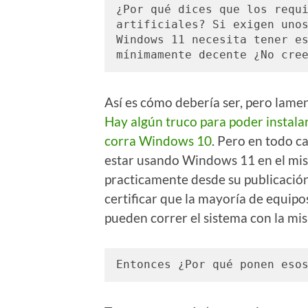
¿Por qué dices que los requi
artificiales? Si exigen unos
Windows 11 necesita tener es
mínimamente decente ¿No cre
Así es cómo debería ser, pero lame
Hay algún truco para poder instala
corra Windows 10
. Pero en todo c
estar usando Windows 11 en el mis
practicamente desde su publicación
certificar que la mayoría de equipo
pueden correr el sistema con la mi
Entonces ¿Por qué ponen eso