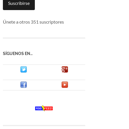
mail
Suscribirse
Únete a otros 351 suscriptores
SÍGUENOS EN…