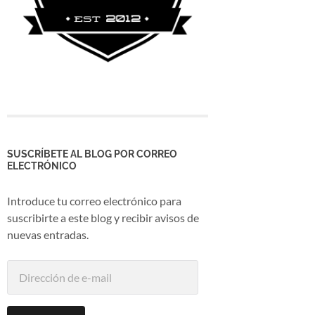
SUSCRÍBETE AL BLOG POR CORREO
ELECTRÓNICO
Introduce tu correo electrónico para
suscribirte a este blog y recibir avisos de
nuevas entradas.
Dirección
de
e-