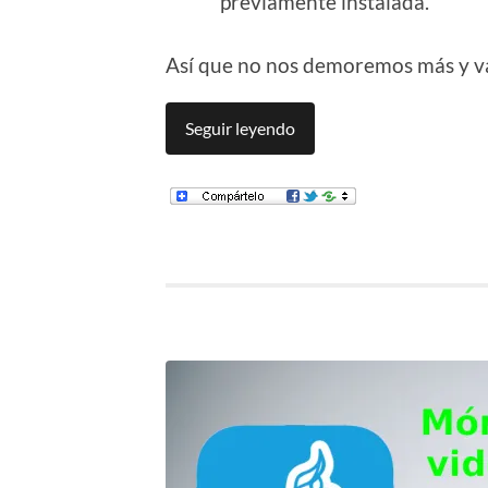
previamente instalada.
Así que no nos demoremos más y va
Seguir leyendo