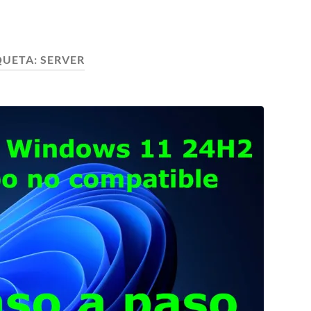
QUETA:
SERVER