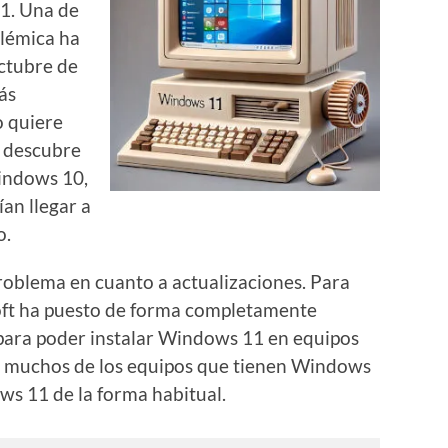
11. Una de
lémica ha
octubre de
ás
o quiere
se descubre
indows 10,
an llegar a
o.
problema en cuanto a actualizaciones. Para
soft ha puesto de forma completamente
s para poder instalar Windows 11 en equipos
ue muchos de los equipos que tienen Windows
s 11 de la forma habitual.