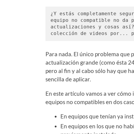
¿Y estás completamente segur
equipo no compatible no da p
actualizaciones y cosas así?
colección de videos por... 
Para nada. El único problema que p
actualización grande (como ésta 24
pero al fin y al cabo sólo hay que 
sencilla de aplicar.
En este artículo vamos a ver cómo 
equipos no compatibles en dos caso
En equipos que tenían ya ins
En equipos en los que no ha