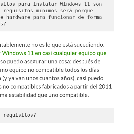
sitos para instalar Windows 11 son 
 requisitos mínimos será porque 
e hardware para funcionar de forma 
es?
ntablemente no es lo que está sucediendo.
r Windows 11 en casi cualquier equipo que
aso puedo asegurar una cosa: después de
mo equipo no compatible todos los días
 (y ya van unos cuantos años), casi puedo
s no compatibles fabricados a partir del 2011
sma estabilidad que uno compatible.
s requisitos?