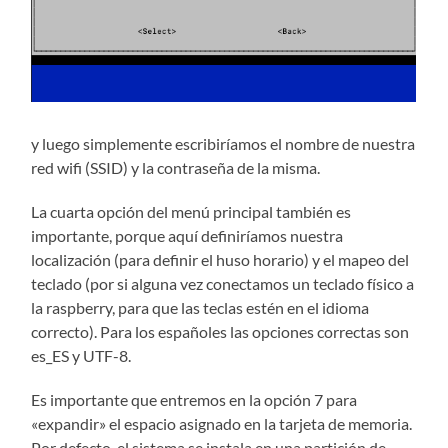
y luego simplemente escribiríamos el nombre de nuestra
red wifi (SSID) y la contraseña de la misma.
La cuarta opción del menú principal también es
importante, porque aquí definiríamos nuestra
localización (para definir el huso horario) y el mapeo del
teclado (por si alguna vez conectamos un teclado físico a
la raspberry, para que las teclas estén en el idioma
correcto). Para los españoles las opciones correctas son
es_ES y UTF-8.
Es importante que entremos en la opción 7 para
«expandir» el espacio asignado en la tarjeta de memoria.
Por defecto, el sistema se instala en una partición de