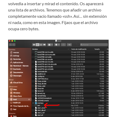
volvedla a insertar y mirad el contenido. Os aparecerá
una lista de archivos. Tenemos que añadir un archivo
completamente vacío llamado «ssh». Así… sin extensión
ni nada, como en esta imagen. Fijaos que el archivo
ocupa cero bytes.