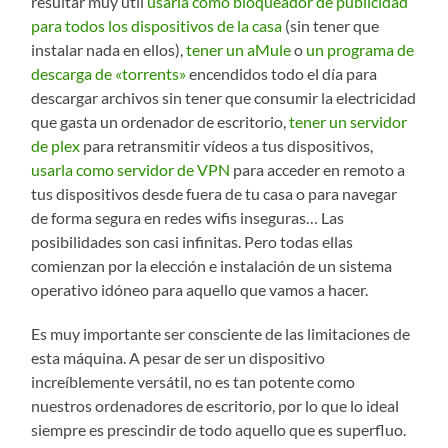
resultar muy útil
usarla como bloqueador de publicidad
para todos los dispositivos de la casa
(sin tener que
instalar nada en ellos),
tener un aMule
o
un programa de
descarga de «torrents»
encendidos todo el día para
descargar archivos sin tener que consumir la electricidad
que gasta un ordenador de escritorio,
tener un servidor
de plex
para retransmitir vídeos a tus dispositivos,
usarla como servidor de VPN
para acceder en remoto a
tus dispositivos desde fuera de tu casa o para navegar
de forma segura en redes wifis inseguras… Las
posibilidades son casi infinitas. Pero todas ellas
comienzan por la elección e instalación de un sistema
operativo idóneo para aquello que vamos a hacer.
Es muy importante ser consciente de las limitaciones de
esta máquina. A pesar de ser un dispositivo
increíblemente versátil, no es tan potente como
nuestros ordenadores de escritorio, por lo que lo ideal
siempre es prescindir de todo aquello que es superfluo.