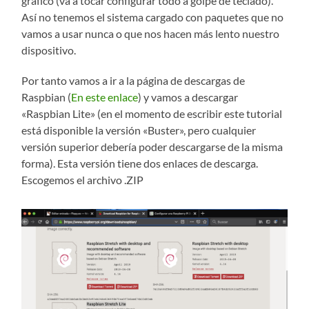
gráfico (va a tocar configurar todo a golpe de teclado).
Así no tenemos el sistema cargado con paquetes que no
vamos a usar nunca o que nos hacen más lento nuestro
dispositivo.
Por tanto vamos a ir a la página de descargas de
Raspbian (
En este enlace
) y vamos a descargar
«Raspbian Lite» (en el momento de escribir este tutorial
está disponible la versión «Buster», pero cualquier
versión superior debería poder descargarse de la misma
forma). Esta versión tiene dos enlaces de descarga.
Escogemos el archivo .ZIP