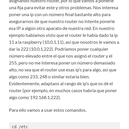
asignando nuestro router, por lo que vamos a ponerle
una fija para evitar este y otros problemas. Nos interesa
poner una ip con un número final bastante alto para
asegurarnos de que nuestro router no intente ponerle
esa IP a algún otro aparato de nuestra red. En nuestro
ejemplo habíamos visto que el router le había dado la ip
11 a la raspberry (10.0.1.11), así que nosotros le vamos a
dar la 222 (10.0.1.222). Podríamos poner cualquier
número elevado entre el que nos asignó el router y el
255, pero no me interesa poner un número demasiado
alto, no sea que el router use esas ip’s para algo, así que
algo como 233, 248 o similar estaría bien.
Evidentemente, adaptaos al rango de ip’s que os dé el
router (por ejemplo, en muchos casos habría que poner
algo como 192.168.1.222).
Para ello vamos a usar estos comandos.
cd /etc