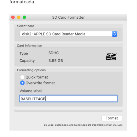
formateada.