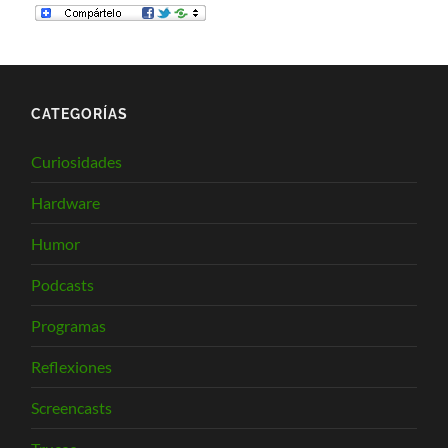
CATEGORÍAS
Curiosidades
Hardware
Humor
Podcasts
Programas
Reflexiones
Screencasts