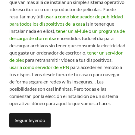
que van más allá de instalar un simple sistema operativo
«de escritorio» o un reproductor de películas. Puede
resultar muy útil
usarla como bloqueador de publicidad
para todos los dispositivos de la casa
(sin tener que
instalar nada en ellos),
tener un aMule
o
un programa de
descarga de «torrents»
encendidos todo el día para
descargar archivos sin tener que consumir la electricidad
que gasta un ordenador de escritorio,
tener un servidor
de plex
para retransmitir vídeos a tus dispositivos,
usarla como servidor de VPN
para acceder en remoto a
tus dispositivos desde fuera de tu casa o para navegar
de forma segura en redes wifis inseguras… Las
posibilidades son casi infinitas. Pero todas ellas
comienzan por la elección e instalación de un sistema
operativo idóneo para aquello que vamos a hacer.
Seguir leyendo