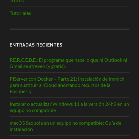
Trucos
Tutoriales
ENTRADAS RECIENTES
P.E.R.C.E.B.E.: El programa que hace lo que ni Outlook ni
Gmail se atreven (y gratis).
PiServer con Docker – Parte 21: Instalación de Immich
para sustituir a iCloud ahorrando recursos de la
Raspberry
Instalar o actualizar Windows 11 a la versión 24h2 en un
equipo no compatible
macOS Sequoia en un equipo no compatible: Guía de
instalación