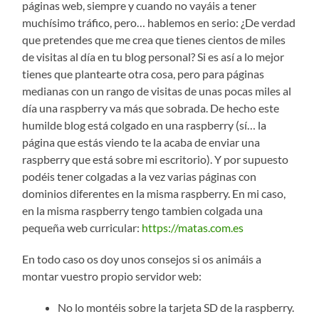
páginas web, siempre y cuando no vayáis a tener
muchísimo tráfico, pero… hablemos en serio: ¿De verdad
que pretendes que me crea que tienes cientos de miles
de visitas al día en tu blog personal? Si es así a lo mejor
tienes que plantearte otra cosa, pero para páginas
medianas con un rango de visitas de unas pocas miles al
día una raspberry va más que sobrada. De hecho este
humilde blog está colgado en una raspberry (sí… la
página que estás viendo te la acaba de enviar una
raspberry que está sobre mi escritorio). Y por supuesto
podéis tener colgadas a la vez varias páginas con
dominios diferentes en la misma raspberry. En mi caso,
en la misma raspberry tengo tambien colgada una
pequeña web curricular:
https://matas.com.es
En todo caso os doy unos consejos si os animáis a
montar vuestro propio servidor web:
No lo montéis sobre la tarjeta SD de la raspberry.