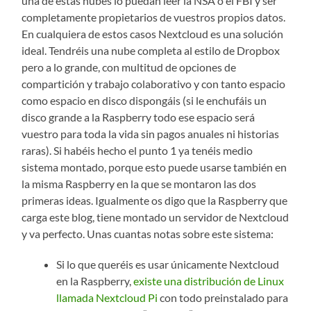
una de estas nubes lo puedan leer la NSA o el FBI y ser
completamente propietarios de vuestros propios datos.
En cualquiera de estos casos Nextcloud es una solución
ideal. Tendréis una nube completa al estilo de Dropbox
pero a lo grande, con multitud de opciones de
compartición y trabajo colaborativo y con tanto espacio
como espacio en disco dispongáis (si le enchufáis un
disco grande a la Raspberry todo ese espacio será
vuestro para toda la vida sin pagos anuales ni historias
raras). Si habéis hecho el punto 1 ya tenéis medio
sistema montado, porque esto puede usarse también en
la misma Raspberry en la que se montaron las dos
primeras ideas. Igualmente os digo que la Raspberry que
carga este blog, tiene montado un servidor de Nextcloud
y va perfecto. Unas cuantas notas sobre este sistema:
Si lo que queréis es usar únicamente Nextcloud
en la Raspberry,
existe una distribución de Linux
llamada Nextcloud Pi
con todo preinstalado para