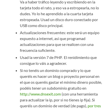
Va a haber tráfico leyendo y escribiendo en la
tarjeta todo el rato, y eso va a estropearla, no lo
dudes. Yo lo he aprendido a la cuarta tarjeta
estropeada. Usad un disco duro conectado por
USB como disco principal.
Actualizaciones frecuentes: este será un equipo
expuesto a internet, así que programad
actualizaciones para que se realicen con una
frecuencia suficiente.
Usad la versión 7 de PHP. El renidimiento que
consigue lo váis a agradecer.
Si no tenéis un dominio comprado y lo que
queréis es hacer un blog o proyecto personal en
el que os queréis gastar el mínimo dinero posible,
podéis tener un subdominio gratuíto en
http://www.dnsexit.com
(con una herramienta
para actualizar la ip, por si no tienes ip fija). Si
queréis un dominio de verdad (de pago),
por tres