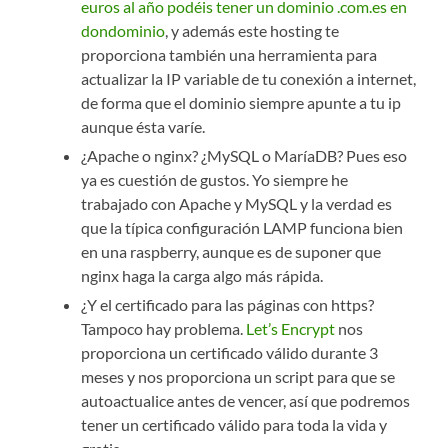
euros al año podéis tener un dominio .com.es en
dondominio
, y además este hosting te
proporciona también una herramienta para
actualizar la IP variable de tu conexión a internet,
de forma que el dominio siempre apunte a tu ip
aunque ésta varíe.
¿Apache o nginx? ¿MySQL o MaríaDB? Pues eso
ya es cuestión de gustos. Yo siempre he
trabajado con Apache y MySQL y la verdad es
que la típica configuración LAMP funciona bien
en una raspberry, aunque es de suponer que
nginx haga la carga algo más rápida.
¿Y el certificado para las páginas con https?
Tampoco hay problema.
Let’s Encrypt
nos
proporciona un certificado válido durante 3
meses y nos proporciona un script para que se
autoactualice antes de vencer, así que podremos
tener un certificado válido para toda la vida y