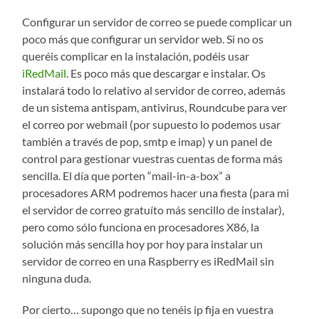
Configurar un servidor de correo se puede complicar un
poco más que configurar un servidor web. Si no os
queréis complicar en la instalación, podéis usar
iRedMail
. Es poco más que descargar e instalar. Os
instalará todo lo relativo al servidor de correo, además
de un sistema antispam, antivirus, Roundcube para ver
el correo por webmail (por supuesto lo podemos usar
también a través de pop, smtp e imap) y un panel de
control para gestionar vuestras cuentas de forma más
sencilla. El día que porten “mail-in-a-box” a
procesadores ARM podremos hacer una fiesta (para mi
el servidor de correo gratuíto más sencillo de instalar),
pero como sólo funciona en procesadores X86, la
solución más sencilla hoy por hoy para instalar un
servidor de correo en una Raspberry es iRedMail sin
ninguna duda.
Por cierto… supongo que no tenéis ip fija en vuestra