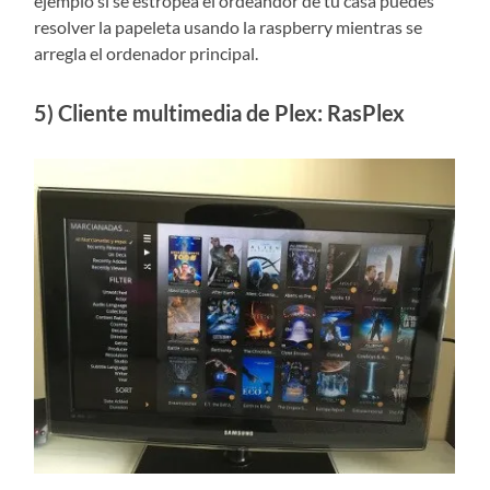
ejemplo si se estropea el ordeandor de tu casa puedes
resolver la papeleta usando la raspberry mientras se
arregla el ordenador principal.
5) Cliente multimedia de Plex: RasPlex