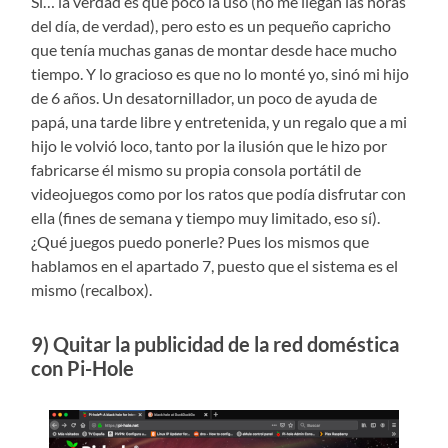
Sí… la verdad es que poco la uso (no me llegan las horas
del día, de verdad), pero esto es un pequeño capricho
que tenía muchas ganas de montar desde hace mucho
tiempo. Y lo gracioso es que no lo monté yo, sinó mi hijo
de 6 años. Un desatornillador, un poco de ayuda de
papá, una tarde libre y entretenida, y un regalo que a mi
hijo le volvió loco, tanto por la ilusión que le hizo por
fabricarse él mismo su propia consola portátil de
videojuegos como por los ratos que podía disfrutar con
ella (fines de semana y tiempo muy limitado, eso sí).
¿Qué juegos puedo ponerle? Pues los mismos que
hablamos en el apartado 7, puesto que el sistema es el
mismo (recalbox).
9) Quitar la publicidad de la red doméstica
con Pi-Hole