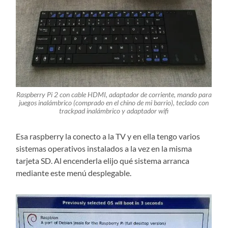
Raspberry Pi 2 con cable HDMI, adaptador de corriente, mando para
juegos inalámbrico (comprado en el chino de mi barrio), teclado con
trackpad inalámbrico y adaptador wifi
Esa raspberry la conecto a la TV y en ella tengo varios
sistemas operativos instalados a la vez en la misma
tarjeta SD. Al encenderla elijo qué sistema arranca
mediante este menú desplegable.