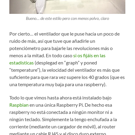
Bueno… de este estilo pero con menos polvo, claro
Por cierto… el ventilador que le puse hacía un poco de
ruido de más, así que tuve que añadirle un
potenciómetro para bajarle las revoluciones más o
menos a la mitad. En todo caso
si os fijáis en las
estadísticas
(desplegad en “graph” y poned
“temperature”), la velocidad del ventilador es más que
suficiente para que rara vez supere los 40 grados (que es
una temperatura muy baja para una raspberry).
Todo lo que vimos hasta ahora está instalado bajo
Raspbian
en una única Raspberry Pi. De hecho esa
raspberry no está conectada a ningún monitor ni a
ningún teclado. Simplemente la tengo enchufada a la
corriente (mediante un cargador de móvil), al router
mediante un cable RJ45 y al disco duro externo.