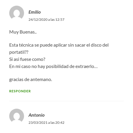
Emilio
24/12/2020 a las 12:57
Muy Buenas..
Esta técnica se puede aplicar sin sacar el disco del
portatil??
Si asi fuese como?
En mi caso no hay posibilidad de extraerlo…
gracias de antemano.
RESPONDER
Antonio
23/03/2021 a las 20:42