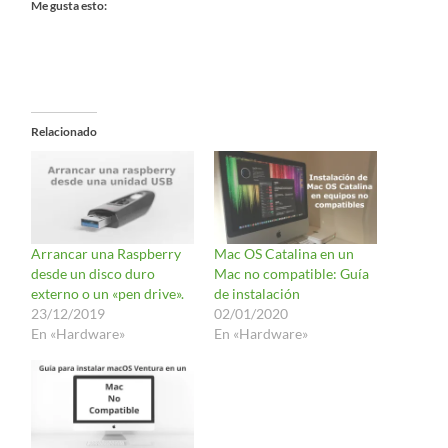
Me gusta esto:
Relacionado
Arrancar una Raspberry
Mac OS Catalina en un
desde un disco duro
Mac no compatible: Guía
externo o un «pen drive».
de instalación
23/12/2019
02/01/2020
En «Hardware»
En «Hardware»