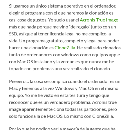
Si usamos un único sistema operativo en el ordenador,
elegir el programa con el que haremos la clonación es
casi cosa de gustos. Yo suelo usar el
Acronis True Image
más que nada porque me vino “de regalo” junto con un
SSD, así que al tener licencia legal no me complico la
vida. Un programa gratuito, completo y legal para poder
hacer una clonación es
CloneZilla
. He realizado clonados
tanto de ordenadores con windows como equipos apple
con Mac OS instalado y la verdad es que nunca me he
topado con problemas una vez realizado el clonado.
Peeeero… la cosa se complica cuando el ordenador es un
Mac y tenemos a la vez Windows y Mac OS en el mismo
equipo. Yo me he visto en esta tesitura y tengo que
reconocer que es un verdadero problema. Acronis true
image aparentemente clona todas las particiones, pero
sólo funciona la de Mac OS. Lo mismo con CloneZilla.
Por lo que he podido ver la mayoría de la gente que ha