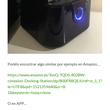
Podéis encontrar algo similar por ejemplo en Amazon…
https://www.amazon.es/TooQ-TQDS-802BW-
conexion-Docking-Station/dp/B00FRBQEJI/ref=sr_1_1?
ie=UTF8&qid=1521359640&sr=8-
1&keywords=tooq+clone
O en APP…