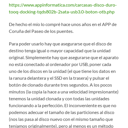
https://www.appinformatica.com/carcasas-disco-duro-
tooq-docking-tqds802b-2sata-usb3.0-boton-otb.php
De hecho el mío lo compré hace unos años en el APP de
Coruña del Paseo de los puentes.
Para poder usarlo hay que asegurarse que el disco de
destino tenga igual o mayor capacidad que la unidad
original. Simplemente hay que asegurarse que el aparato
no está conectado al ordenador por USB, poner cada
uno de los discos en la unidad (el que tiene los datos en
la ranura delantera y el SSD en la trasera) y pulsar el
botón de clonado durante tres segundos. A los pocos
minutos (la copia la hace a una velocidad impresionante)
tenemos la unidad clonada y con todas las unidades
funcionando a la perfección. El inconveniente es que no
podemos adecuar el tamaño de las particiones al disco
(nos las pasa al disco nuevo con el mismo tamaño que
teníamos originalmente), pero al menos es un método