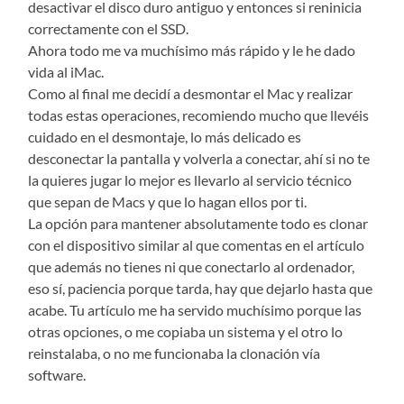
desactivar el disco duro antiguo y entonces si reninicia
correctamente con el SSD.
Ahora todo me va muchísimo más rápido y le he dado
vida al iMac.
Como al final me decidí a desmontar el Mac y realizar
todas estas operaciones, recomiendo mucho que llevéis
cuidado en el desmontaje, lo más delicado es
desconectar la pantalla y volverla a conectar, ahí si no te
la quieres jugar lo mejor es llevarlo al servicio técnico
que sepan de Macs y que lo hagan ellos por ti.
La opción para mantener absolutamente todo es clonar
con el dispositivo similar al que comentas en el artículo
que además no tienes ni que conectarlo al ordenador,
eso sí, paciencia porque tarda, hay que dejarlo hasta que
acabe. Tu artículo me ha servido muchísimo porque las
otras opciones, o me copiaba un sistema y el otro lo
reinstalaba, o no me funcionaba la clonación vía
software.