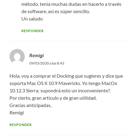
método, tenía muchas dudas en hacerlo a través
de software, así es súper sencillo.
Un saludo
RESPONDER
Remigi
09/05/2020 a las 8:43
Hola, voy a comprar el Docking que sugieres y dice que
soporta Mac OS X 10.9 Mavericks. Yo tengo MacOx
10.12.3 Sierra; supondrá esto un inconveniente?.
Por cierto, gran articulo y de gran utilidad.
Gracias anticipadas,
Remigi
RESPONDER