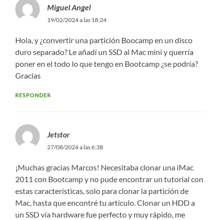
Miguel Angel
19/02/2024 a las 18:24
Hola, y ¿convertir una partición Boocamp en un disco
duro separado? Le añadí un SSD al Mac mini y querría
poner en el todo lo que tengo en Bootcamp ¿se podría?
Gracias
RESPONDER
Jetstor
27/08/2024 a las 6:38
¡Muchas gracias Marcos! Necesitaba clonar una iMac
2011 con Bootcamp y no pude encontrar un tutorial con
estas características, solo para clonar la partición de
Mac, hasta que encontré tu artículo. Clonar un HDD a
un SSD vía hardware fue perfecto y muy rápido, me