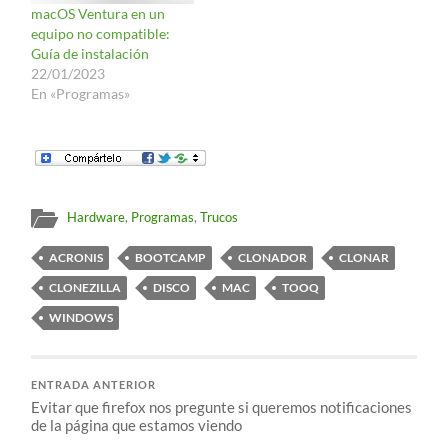
macOS Ventura en un
equipo no compatible:
Guía de instalación
22/01/2023
En «Programas»
Hardware
,
Programas
,
Trucos
ACRONIS
BOOTCAMP
CLONADOR
CLONAR
CLONEZILLA
DISCO
MAC
TOOQ
WINDOWS
ENTRADA ANTERIOR
Evitar que firefox nos pregunte si queremos notificaciones
de la página que estamos viendo