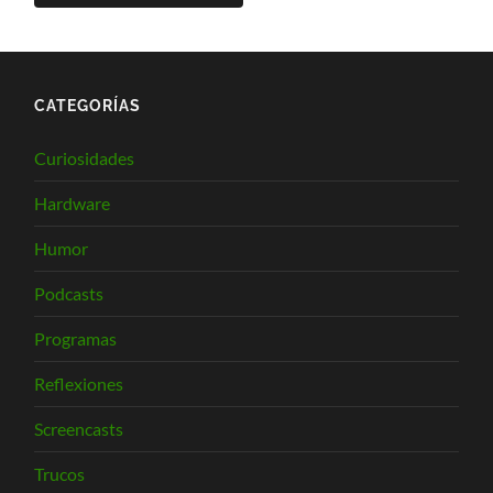
CATEGORÍAS
Curiosidades
Hardware
Humor
Podcasts
Programas
Reflexiones
Screencasts
Trucos