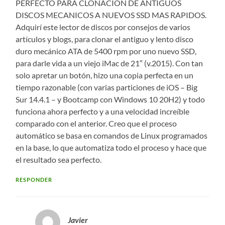
PERFECTO PARA CLONACION DE ANTIGUOS
DISCOS MECANICOS A NUEVOS SSD MAS RAPIDOS.
Adquirí este lector de discos por consejos de varios
artículos y blogs, para clonar el antiguo y lento disco
duro mecánico ATA de 5400 rpm por uno nuevo SSD,
para darle vida a un viejo iMac de 21″ (v.2015). Con tan
solo apretar un botón, hizo una copia perfecta en un
tiempo razonable (con varias particiones de iOS – Big
Sur 14.4.1 – y Bootcamp con Windows 10 20H2) y todo
funciona ahora perfecto y a una velocidad increíble
comparado con el anterior. Creo que el proceso
automático se basa en comandos de Linux programados
en la base, lo que automatiza todo el proceso y hace que
el resultado sea perfecto.
RESPONDER
Javier