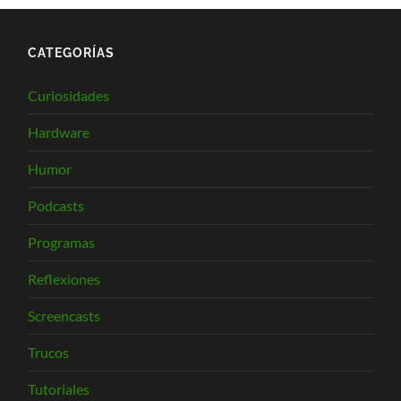
CATEGORÍAS
Curiosidades
Hardware
Humor
Podcasts
Programas
Reflexiones
Screencasts
Trucos
Tutoriales