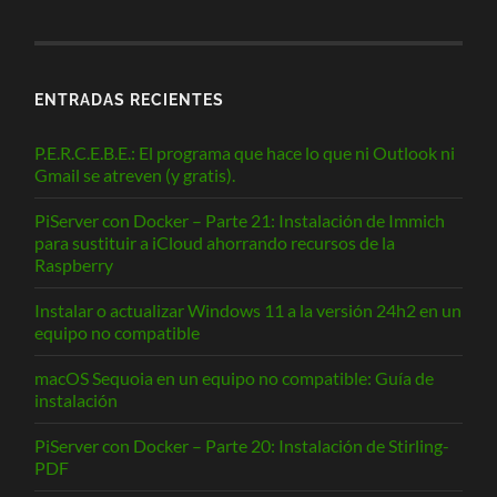
ENTRADAS RECIENTES
P.E.R.C.E.B.E.: El programa que hace lo que ni Outlook ni
Gmail se atreven (y gratis).
PiServer con Docker – Parte 21: Instalación de Immich
para sustituir a iCloud ahorrando recursos de la
Raspberry
Instalar o actualizar Windows 11 a la versión 24h2 en un
equipo no compatible
macOS Sequoia en un equipo no compatible: Guía de
instalación
PiServer con Docker – Parte 20: Instalación de Stirling-
PDF