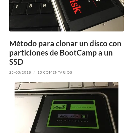
Método para clonar un disco con
particiones de BootCamp a un
SSD
25/03/2018
/
13 COMENTARIOS