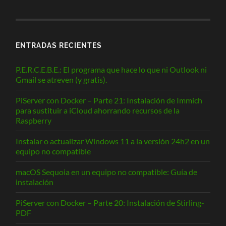
ENTRADAS RECIENTES
P.E.R.C.E.B.E.: El programa que hace lo que ni Outlook ni
Gmail se atreven (y gratis).
PiServer con Docker – Parte 21: Instalación de Immich
para sustituir a iCloud ahorrando recursos de la
Raspberry
Instalar o actualizar Windows 11 a la versión 24h2 en un
equipo no compatible
macOS Sequoia en un equipo no compatible: Guía de
instalación
PiServer con Docker – Parte 20: Instalación de Stirling-
PDF