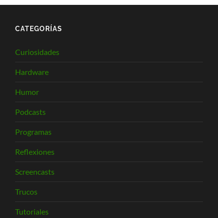
CATEGORÍAS
Curiosidades
Hardware
Humor
Podcasts
Programas
Reflexiones
Screencasts
Trucos
Tutoriales