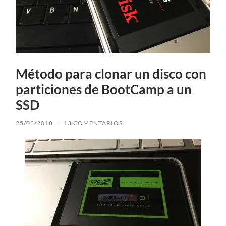
Método para clonar un disco con
particiones de BootCamp a un
SSD
25/03/2018
/
13 COMENTARIOS