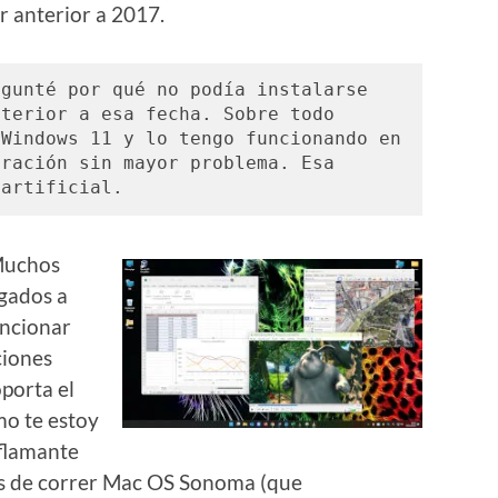
 anterior a 2017.
gunté por qué no podía instalarse 
terior a esa fecha. Sobre todo 
Windows 11 y lo tengo funcionando en 
ración sin mayor problema. Esa 
 artificial. 
Muchos
igados a
uncionar
ciones
oporta el
mo te estoy
 flamante
s de correr Mac OS Sonoma (que