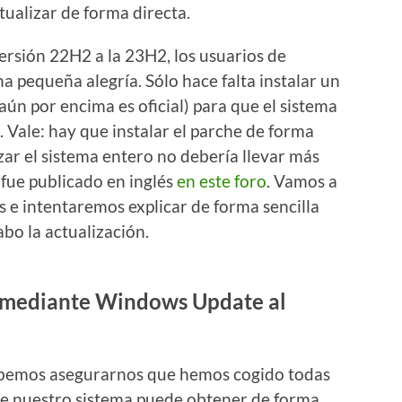
tualizar de forma directa.
ersión 22H2 a la 23H2, los usuarios de
 pequeña alegría. Sólo hace falta instalar un
ún por encima es oficial) para que el sistema
 Vale: hay que instalar el parche de forma
zar el sistema entero no debería llevar más
fue publicado en inglés
en este foro
. Vamos a
os e intentaremos explicar de forma sencilla
bo la actualización.
ma mediante Windows Update al
 debemos asegurarnos que hemos cogido todas
ue nuestro sistema puede obtener de forma