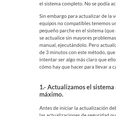
el sistema completo. No se podía ac
Sin embargo para actualizar de la v
equipos no compatibles tenemos una
pequeño parche en el sistema (que a
se actualice sin mayores problemas.
manual, ejecutándolo. Pero actuali
de 3 minutos con este método, que 
intentar ser algo más claro que ell
cómo hay que hacer para llevar a ca
1.- Actualizamos el siste
máximo.
Antes de iniciar la actualización
las actualizaciones de seguridad q