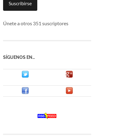
mail
Suscribirse
Únete a otros 351 suscriptores
SÍGUENOS EN…