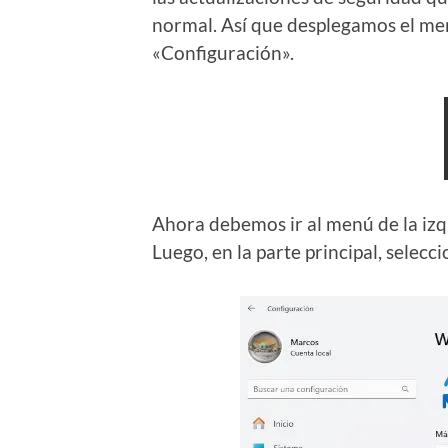
normal. Así que desplegamos el men
«Configuración».
Ahora debemos ir al menú de la iz
Luego, en la parte principal, selec