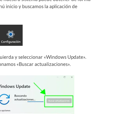
ú inicio y buscamos la aplicación de
quierda y seleccionar «Windows Update».
cionamos «Buscar actualizaciones».