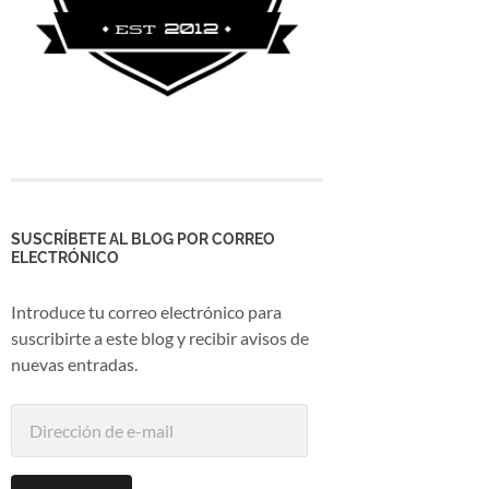
SUSCRÍBETE AL BLOG POR CORREO
ELECTRÓNICO
Introduce tu correo electrónico para
suscribirte a este blog y recibir avisos de
nuevas entradas.
Dirección
de
e-