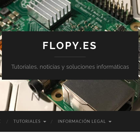
FLOPY.ES
Tutoriales, noticias y soluciones informáticas
E
TUTORIALES
INFORMACIÓN LEGAL