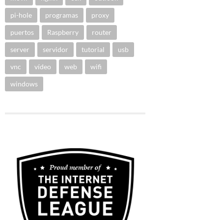
pi-hole
programas
proxy
puertos
Raspberry
router
server
servidor
tutorial
usb
vnc
vídeo
web
wifi
windows