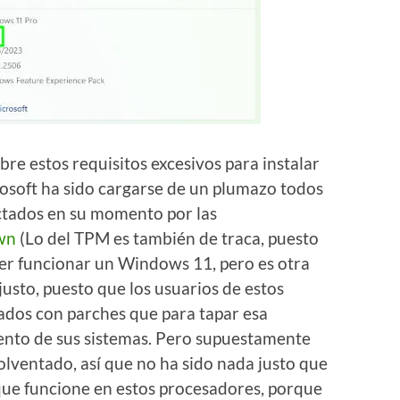
re estos requisitos excesivos para instalar
soft ha sido cargarse de un plumazo todos
ctados en su momento por las
wn
(Lo del TPM es también de traca, puesto
er funcionar un Windows 11, pero es otra
justo, puesto que los usuarios de estos
ados con parches que para tapar esa
ento de sus sistemas. Pero supuestamente
olventado, así que no ha sido nada justo que
ue funcione en estos procesadores, porque