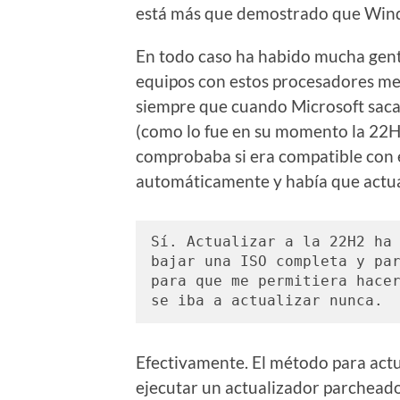
está más que demostrado que Wind
En todo caso ha habido mucha gent
equipos con estos procesadores med
siempre que cuando Microsoft saca
(como lo fue en su momento la 22H2)
comprobaba si era compatible con e
automáticamente y había que actua
Sí. Actualizar a la 22H2 ha 
bajar una ISO completa y par
para que me permitiera hacer
se iba a actualizar nunca. 
Efectivamente. El método para actu
ejecutar un actualizador parchead