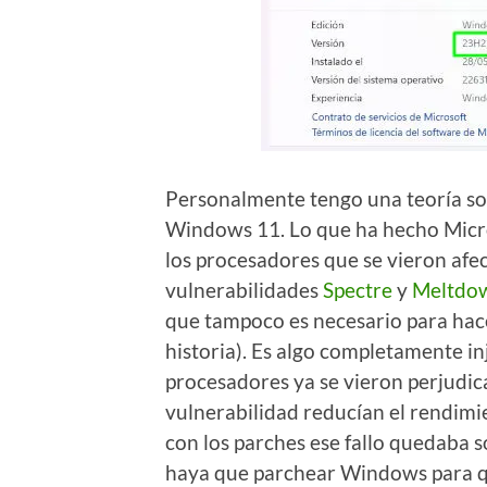
Personalmente tengo una teoría sob
Windows 11. Lo que ha hecho Micro
los procesadores que se vieron afe
vulnerabilidades
Spectre
y
Meltdo
que tampoco es necesario para hac
historia). Es algo completamente in
procesadores ya se vieron perjudic
vulnerabilidad reducían el rendimi
con los parches ese fallo quedaba s
haya que parchear Windows para q