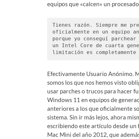
equipos que «calcen» un procesador
Tienes razón. Siempre me pre
oficialmente en un equipo an
porque yo conseguí parchear 
un Intel Core de cuarta gene
limitación es completamente
Efectivamente Usuario Anónimo. 
somos los que nos hemos visto obl
usar parches o trucos para hacer f
Windows 11 en equipos de genera
anteriores a los que oficialmente s
sistema. Sin ir más lejos, ahora mis
escribiendo este artículo desde un
Mac Mini del año 2012, que ademá