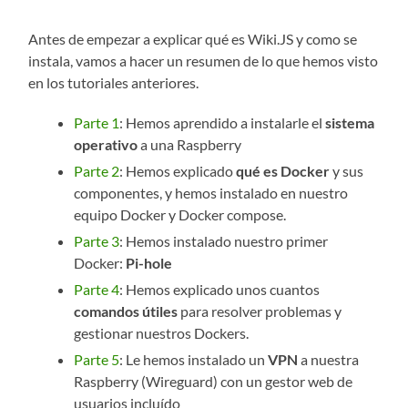
Antes de empezar a explicar qué es Wiki.JS y como se
instala, vamos a hacer un resumen de lo que hemos visto
en los tutoriales anteriores.
Parte 1
: Hemos aprendido a instalarle el
sistema
operativo
a una Raspberry
Parte 2
: Hemos explicado
qué es Docker
y sus
componentes, y hemos instalado en nuestro
equipo Docker y Docker compose.
Parte 3
: Hemos instalado nuestro primer
Docker:
Pi-hole
Parte 4
: Hemos explicado unos cuantos
comandos útiles
para resolver problemas y
gestionar nuestros Dockers.
Parte 5
: Le hemos instalado un
VPN
a nuestra
Raspberry (Wireguard) con un gestor web de
usuarios incluído