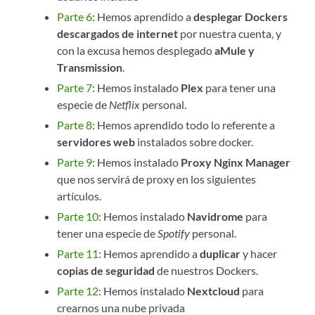
Parte 6
: Hemos aprendido a
desplegar Dockers
descargados de internet
por nuestra cuenta, y
con la excusa hemos desplegado
aMule y
Transmission
.
Parte 7
: Hemos instalado
Plex
para tener una
especie de
Netflix
personal.
Parte 8
: Hemos aprendido todo lo referente a
servidores web
instalados sobre docker.
Parte 9
: Hemos instalado
Proxy Nginx Manager
que nos servirá de proxy en los siguientes
artículos.
Parte 10
: Hemos instalado
Navidrome
para
tener una especie de
Spotify
personal.
Parte 11
: Hemos aprendido a
duplicar
y hacer
copias de seguridad
de nuestros Dockers.
Parte 12
: Hemos instalado
Nextcloud
para
crearnos una nube privada