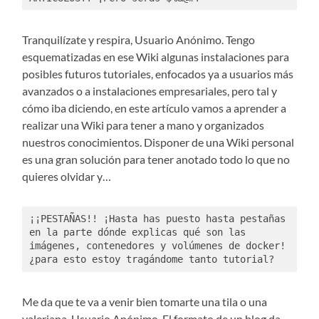
Tranquilízate y respira, Usuario Anónimo. Tengo
esquematizadas en ese Wiki algunas instalaciones para
posibles futuros tutoriales, enfocados ya a usuarios más
avanzados o a instalaciones empresariales, pero tal y
cómo iba diciendo, en este artículo vamos a aprender a
realizar una Wiki para tener a mano y organizados
nuestros conocimientos. Disponer de una Wiki personal
es una gran solución para tener anotado todo lo que no
quieres olvidar y…
¡¡PESTAÑAS!! ¡Hasta has puesto hasta pestañas 
en la parte dónde explicas qué son las 
imágenes, contenedores y volúmenes de docker! 
¿para esto estoy tragándome tanto tutorial?
Me da que te va a venir bien tomarte una tila o una
valeriana, Usuario Anónimo. El formato de un blog da