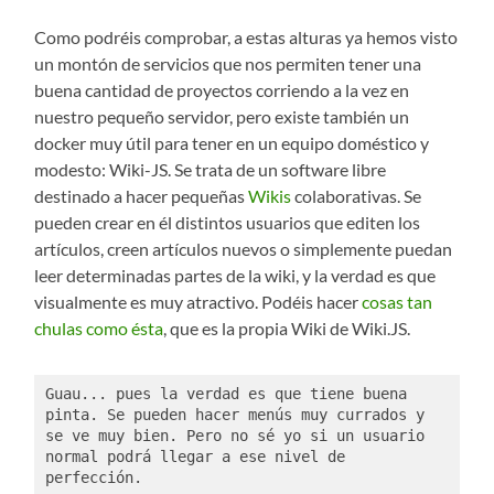
Como podréis comprobar, a estas alturas ya hemos visto
un montón de servicios que nos permiten tener una
buena cantidad de proyectos corriendo a la vez en
nuestro pequeño servidor, pero existe también un
docker muy útil para tener en un equipo doméstico y
modesto: Wiki-JS. Se trata de un software libre
destinado a hacer pequeñas
Wikis
colaborativas. Se
pueden crear en él distintos usuarios que editen los
artículos, creen artículos nuevos o simplemente puedan
leer determinadas partes de la wiki, y la verdad es que
visualmente es muy atractivo. Podéis hacer
cosas tan
chulas como ésta
, que es la propia Wiki de Wiki.JS.
Guau... pues la verdad es que tiene buena 
pinta. Se pueden hacer menús muy currados y 
se ve muy bien. Pero no sé yo si un usuario 
normal podrá llegar a ese nivel de 
perfección. 