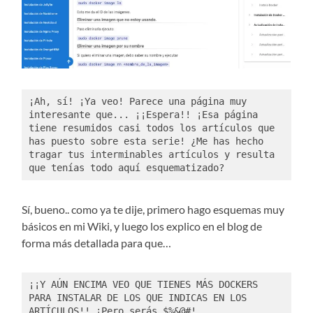
¡Ah, sí! ¡Ya veo! Parece una página muy 
interesante que... ¡¡Espera!! ¡Esa página 
tiene resumidos casi todos los artículos que 
has puesto sobre esta serie! ¿Me has hecho 
tragar tus interminables artículos y resulta 
que tenías todo aquí esquematizado?
Sí, bueno.. como ya te dije, primero hago esquemas muy
básicos en mi Wiki, y luego los explico en el blog de
forma más detallada para que…
¡¡Y AÚN ENCIMA VEO QUE TIENES MÁS DOCKERS 
PARA INSTALAR DE LOS QUE INDICAS EN LOS 
ARTÍCULOS!! ¡Pero serás $%&@#!