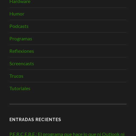
Hardware
Humor
Podcasts
Programas
Reflexiones
Screencasts
Trucos
Tutoriales
ENTRADAS RECIENTES
P.E.R.C.E.B.E.: El programa que hace lo que ni Outlook ni