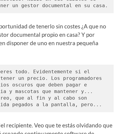
gastaría una fortuna para tener un gestor documental en su casa. 
 oportunidad de tenerlo sin costes ¿A que no
estor documental propio en casa? Y por
ien disponer de uno en nuestra pequeña
eres todo. Evidentemente si el 
tener un precio. Los programadores 
ios oscuros que deben pagar e 
ia y mascotas que mantener y... 
reo, que al fin y al cabo son 
vida pegados a la pantalla, pero...
el recipiente. Veo que te estás olvidando que
tá creando continuamente software de