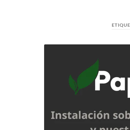
ETIQU