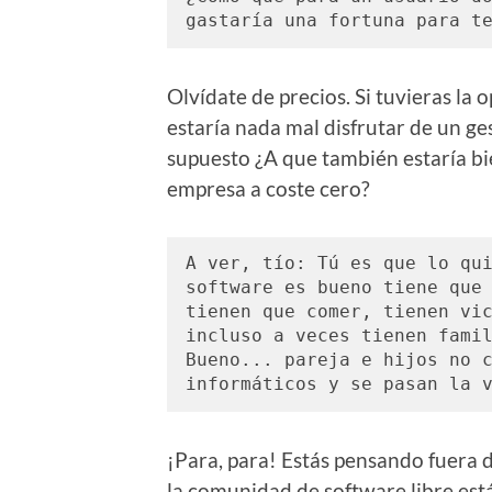
Olvídate de precios. Si tuvieras la
estaría nada mal disfrutar de un g
supuesto ¿A que también estaría b
empresa a coste cero?
A ver, tío: Tú es que lo qui
software es bueno tiene que 
tienen que comer, tienen vic
incluso a veces tienen famil
Bueno... pareja e hijos no c
informáticos y se pasan la 
¡Para, para! Estás pensando fuera d
la comunidad de software libre es