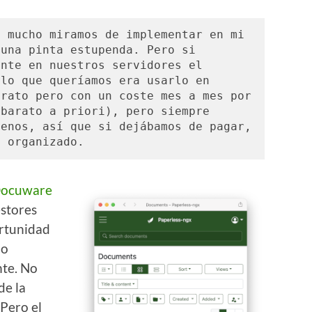
 mucho miramos de implementar en mi 
una pinta estupenda. Pero si 
nte en nuestros servidores el 
lo que queríamos era usarlo en 
rato pero con un coste mes a mes por 
barato a priori), pero siempre 
enos, así que si dejábamos de pagar, 
s organizado. 
ocuware
estores
ortunidad
lo
te. No
de la
 Pero el