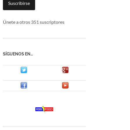
mail
Suscribirse
Únete a otros 351 suscriptores
SÍGUENOS EN…