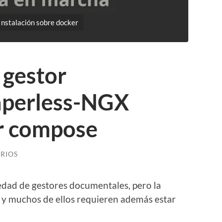
Instalación sobre docker
 gestor
aperless-NGX
r compose
RIOS
edad de gestores documentales, pero la
y muchos de ellos requieren además estar