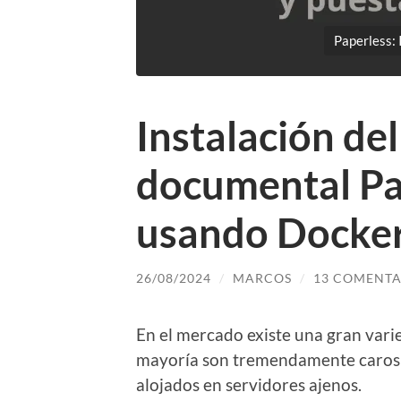
Paperless: 
Instalación del
documental P
usando Docke
26/08/2024
/
MARCOS
/
13 COMENTA
En el mercado existe una gran vari
mayoría son tremendamente caros 
alojados en servidores ajenos.