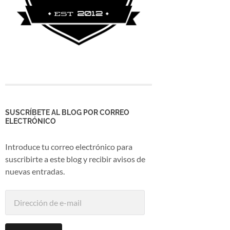
SUSCRÍBETE AL BLOG POR CORREO
ELECTRÓNICO
Introduce tu correo electrónico para
suscribirte a este blog y recibir avisos de
nuevas entradas.
Dirección
de
e-