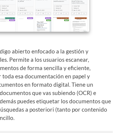
digo abierto enfocado a la gestión y
es. Permite a los usuarios escanear,
mentos de forma sencilla y eficiente,
r toda esa documentación en papel y
ocumentos en formato digital. Tiene un
os documentos que vas subiendo (OCR) e
 Además puedes etiquetar los documentos que
úsquedas a posteriori (tanto por contenido
cillo.