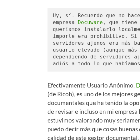
Uy, sí. Recuerdo que no hace
empresa 
Docuware
, que tiene 
queríamos instalarlo localme
importe era prohibitivo. Si 
servidores ajenos era más ba
usuario elevado (aunque más 
dependiendo de servidores aj
adiós a todo lo que habíamo
Efectivamente Usuario Anónimo.
D
(de Ricoh), es uno de los mejores g
documentales que he tenido la op
de revisar e incluso en mi empresa 
estuvimos valorando muy seriamen
puedo decir más que cosas buenas 
calidad de este gestor documental.