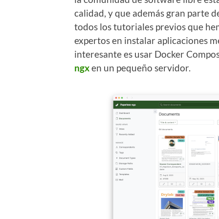
calidad, y que además gran parte d
todos los tutoriales previos que h
expertos en instalar aplicaciones 
interesante es usar Docker Compose
ngx
en un pequeño servidor.