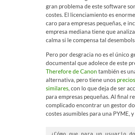
gran problema de este software son
costes. El licenciamiento es enor
caro para empresas pequeñas, e in
empresa mediana tiene que analiza
calma si le compensa tal desembols
Pero por desgracia no es el único g
documental que adolece de este p
Therefore de Canon
también es una
alternativa, pero tiene unos
precio
similares
, con lo que deja de ser ac
para empresas pequeñas. Al final re
complicado encontrar un gestor d
costes asumibles para una PYME, y 
¿Cómo que para un usuario do