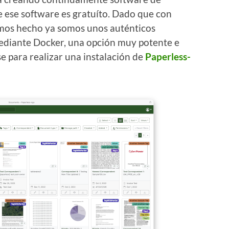
e ese software es gratuíto. Dado que con
emos hecho ya somos unos auténticos
mediante Docker, una opción muy potente e
 para realizar una instalación de
Paperless-