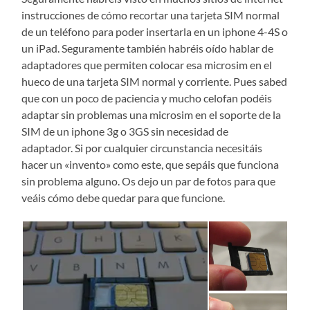
instrucciones de cómo recortar una tarjeta SIM normal
de un teléfono para poder insertarla en un iphone 4-4S o
un iPad. Seguramente también habréis oído hablar de
adaptadores que permiten colocar esa microsim en el
hueco de una tarjeta SIM normal y corriente. Pues sabed
que con un poco de paciencia y mucho celofan podéis
adaptar sin problemas una microsim en el soporte de la
SIM de un iphone 3g o 3GS sin necesidad de
adaptador. Si por cualquier circunstancia necesitáis
hacer un «invento» como este, que sepáis que funciona
sin problema alguno. Os dejo un par de fotos para que
veáis cómo debe quedar para que funcione.