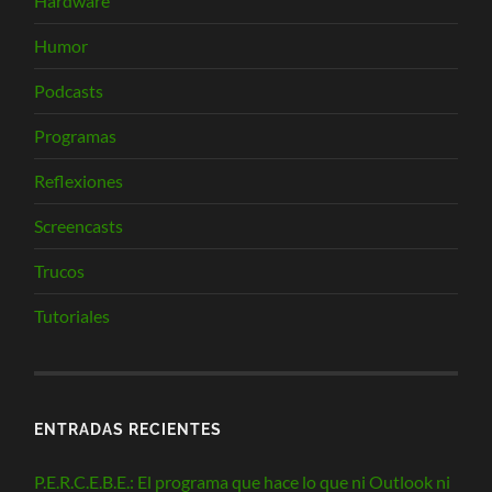
Hardware
Humor
Podcasts
Programas
Reflexiones
Screencasts
Trucos
Tutoriales
ENTRADAS RECIENTES
P.E.R.C.E.B.E.: El programa que hace lo que ni Outlook ni