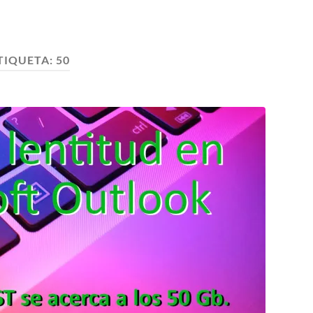
TIQUETA:
50