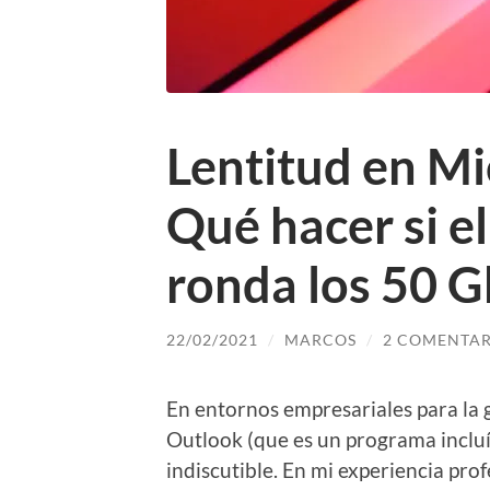
Lentitud en Mi
Qué hacer si el
ronda los 50 G
22/02/2021
/
MARCOS
/
2 COMENTAR
En entornos empresariales para la 
Outlook (que es un programa incluí
indiscutible. En mi experiencia pro