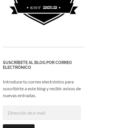
SUSCRÍBETE AL BLOG POR CORREO
ELECTRÓNICO
Introduce tu correo electrónico para
suscribirte a este blog y recibir avisos de
nuevas entradas.
Dirección
de
e-