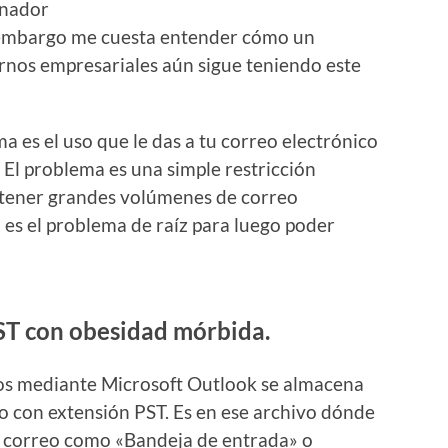
enador
n embargo me cuesta entender cómo un
nos empresariales aún sigue teniendo este
a es el uso que le das a tu correo electrónico
 El problema es una simple restricción
e tener grandes volúmenes de correo
es el problema de raíz para luego poder
PST con obesidad mórbida.
os mediante Microsoft Outlook se almacena
o con extensión PST. Es en ese archivo dónde
o correo como «Bandeja de entrada» o