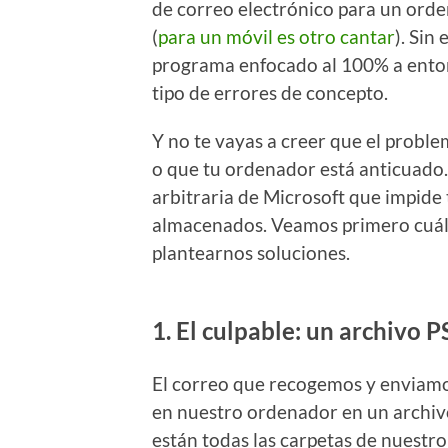
de correo electrónico para un ord
(
para un móvil es otro cantar
). Si
programa enfocado al 100% a entor
tipo de errores de concepto.
Y no te vayas a creer que el problem
o que tu ordenador está anticuado.
arbitraria de Microsoft que impid
almacenados. Veamos primero cuál 
plantearnos soluciones.
1. El culpable: un archivo 
El correo que recogemos y enviam
en nuestro ordenador en un archiv
están todas las carpetas de nuestr