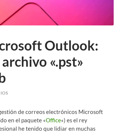
crosoft Outlook:
 archivo «.pst»
b
IOS
gestión de correos electrónicos Microsoft
do en el paquete «
Office
«) es el rey
fesional he tenido que lidiar en muchas