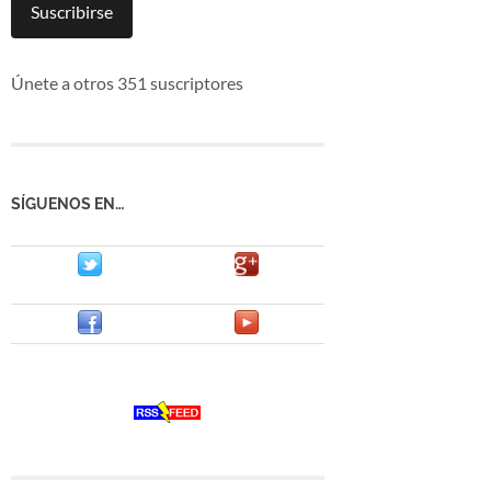
mail
Suscribirse
Únete a otros 351 suscriptores
SÍGUENOS EN…