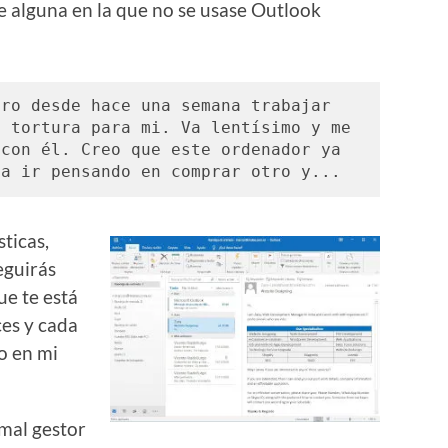
e alguna en la que no se usase Outlook
ro desde hace una semana trabajar 
 tortura para mi. Va lentísimo y me 
con él. Creo que este ordenador ya 
 a ir pensando en comprar otro y... 
ticas,
eguirás
e te está
ces y cada
o en mi
mal gestor