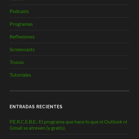
Podcasts
Programas
Reflexiones
Screencasts
Trucos
Tutoriales
ENTRADAS RECIENTES
P.E.R.C.E.B.E.: El programa que hace lo que ni Outlook ni
Gmail se atreven (y gratis).