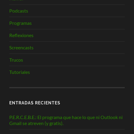
Podcasts
Programas
Reflexiones
Screencasts
Trucos
Tutoriales
ENTRADAS RECIENTES
P.E.R.C.E.B.E.: El programa que hace lo que ni Outlook ni
Gmail se atreven (y gratis).