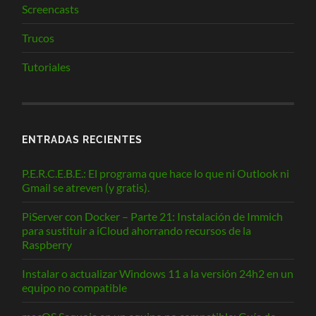
Screencasts
Trucos
Tutoriales
ENTRADAS RECIENTES
P.E.R.C.E.B.E.: El programa que hace lo que ni Outlook ni
Gmail se atreven (y gratis).
PiServer con Docker – Parte 21: Instalación de Immich
para sustituir a iCloud ahorrando recursos de la
Raspberry
Instalar o actualizar Windows 11 a la versión 24h2 en un
equipo no compatible