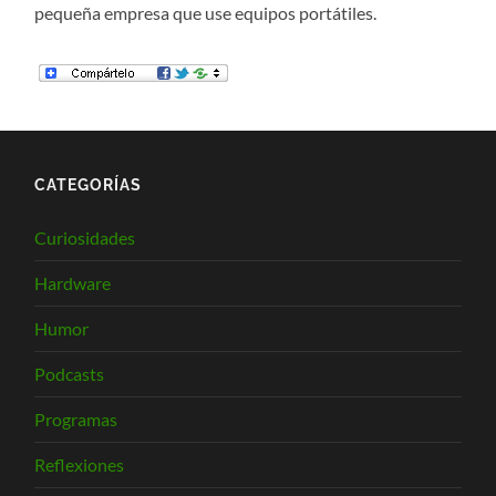
pequeña empresa que use equipos portátiles.
CATEGORÍAS
Curiosidades
Hardware
Humor
Podcasts
Programas
Reflexiones