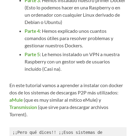
Parte 3
: Hemos instalado nuestro primer Docker
(Esto lo podemos hacer en una Raspberry o en
un ordenador con cualquier Linux derivado de
Debian o Ubuntu)
Parte 4
: Hemos explicado unos cuantos
comandos útiles para resolver problemas y
gestionar nuestros Dockers.
Parte 5
: Le hemos instalado un VPN a nuestra
Raspberry con un gestor web de usuarios
incluído (Casi na).
En este tutorial vamos a aprender a instalar con docker
dos de los sistemas de descargas P2P más utilizados:
aMule
(que es muy similar al mítico eMule) y
Transmission
(que sirve para descargar archivos
Torrent).
¡¡Pero qué dices!! ¡¡Esos sistemas de 