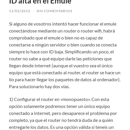
ID alta en el Emule
11/02/2012
/
SIN COMENTARIOS
Si alguno de vosotros intentó hacer funcionar el emule
conectándose mediante un router o router wifi, habrá
comprobado que el emule o bien no es capaz de
conectarse a ningún servidor o bien cuando se conecta
siempre lo hace con ID baja. Simplificando un poco, el
router no sabe a qué equipo darle las peticiones que
llegan desde internet (aunque el vuestro sea el único
equipo que está conectado al router, el router se hace un
lío para hacer llegar los paquetes de datos al ordenador).
Para solucionarlo hay dos vías.
1) Configurar el router en «monopuesto». Con esta
opción solamente podremos tener un único equipo
conectado a internet, pero desaparece el problema por
completo, ya que el router no tendrá duda de a quién
entregarle los datos. Es una opción válida si teneis un