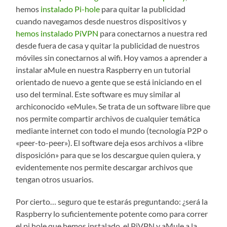
hemos
instalado Pi-hole
para quitar la publicidad
cuando navegamos desde nuestros dispositivos y
hemos instalado PiVPN
para conectarnos a nuestra red
desde fuera de casa y quitar la publicidad de nuestros
móviles sin conectarnos al wifi. Hoy vamos a aprender a
instalar aMule en nuestra Raspberry en un tutorial
orientado de nuevo a gente que se está iniciando en el
uso del terminal. Este software es muy similar al
archiconocido «eMule». Se trata de un software libre que
nos permite compartir archivos de cualquier temática
mediante internet con todo el mundo (tecnología P2P o
«peer-to-peer»). El software deja esos archivos a «libre
disposición» para que se los descargue quien quiera, y
evidentemente nos permite descargar archivos que
tengan otros usuarios.
Por cierto… seguro que te estarás preguntando: ¿será la
Raspberry lo suficientemente potente como para correr
el pi hole que hemos instalado, el PiVPN y aMule a la