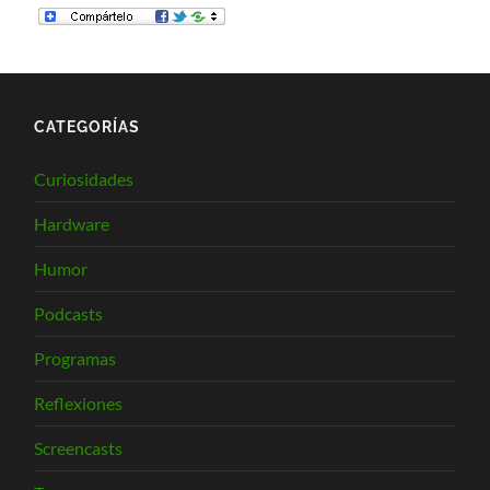
CATEGORÍAS
Curiosidades
Hardware
Humor
Podcasts
Programas
Reflexiones
Screencasts