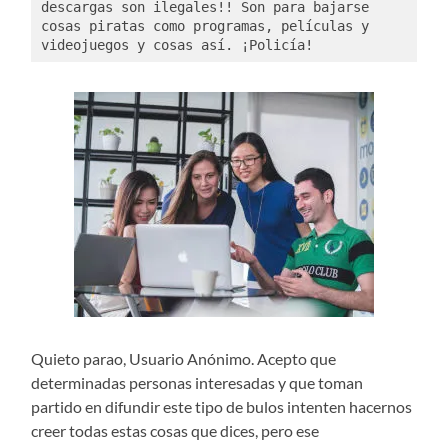
descargas son ilegales!! Son para bajarse 
cosas piratas como programas, películas y 
videojuegos y cosas así. ¡Policía! 
Quieto parao, Usuario Anónimo. Acepto que
determinadas personas interesadas y que toman
partido en difundir este tipo de bulos intenten hacernos
creer todas estas cosas que dices, pero ese