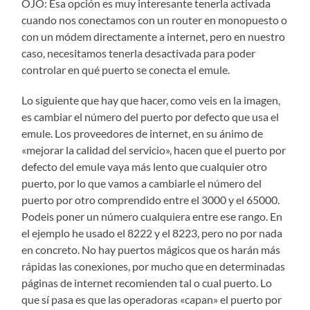
OJO: Esa opción es muy interesante tenerla activada
cuando nos conectamos con un router en monopuesto o
con un módem directamente a internet, pero en nuestro
caso, necesitamos tenerla desactivada para poder
controlar en qué puerto se conecta el emule.
Lo siguiente que hay que hacer, como veis en la imagen,
es cambiar el número del puerto por defecto que usa el
emule. Los proveedores de internet, en su ánimo de
«mejorar la calidad del servicio», hacen que el puerto por
defecto del emule vaya más lento que cualquier otro
puerto, por lo que vamos a cambiarle el número del
puerto por otro comprendido entre el 3000 y el 65000.
Podeis poner un número cualquiera entre ese rango. En
el ejemplo he usado el 8222 y el 8223, pero no por nada
en concreto. No hay puertos mágicos que os harán más
rápidas las conexiones, por mucho que en determinadas
páginas de internet recomienden tal o cual puerto. Lo
que sí pasa es que las operadoras «capan» el puerto por