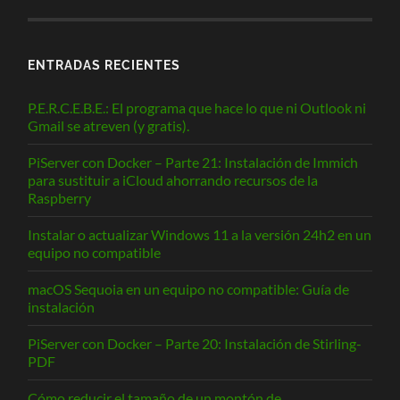
ENTRADAS RECIENTES
P.E.R.C.E.B.E.: El programa que hace lo que ni Outlook ni
Gmail se atreven (y gratis).
PiServer con Docker – Parte 21: Instalación de Immich
para sustituir a iCloud ahorrando recursos de la
Raspberry
Instalar o actualizar Windows 11 a la versión 24h2 en un
equipo no compatible
macOS Sequoia en un equipo no compatible: Guía de
instalación
PiServer con Docker – Parte 20: Instalación de Stirling-
PDF
Cómo reducir el tamaño de un montón de