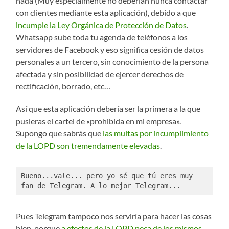
nada (Muy especialmente no deberían nunca contactar
con clientes mediante esta aplicación), debido a que
incumple la Ley Orgánica de Protección de Datos
.
Whatsapp sube toda tu agenda de teléfonos a los
servidores de Facebook y eso significa cesión de datos
personales a un tercero, sin conocimiento de la persona
afectada y sin posibilidad de ejercer derechos de
rectificación, borrado, etc…
Así que esta aplicación debería ser la primera a la que
pusieras el cartel de «prohibida en mi empresa».
Supongo que sabrás que
las multas por incumplimiento
de la LOPD son tremendamente elevadas
.
Bueno...vale... pero yo sé que tú eres muy 
fan de Telegram. A lo mejor Telegram...
Pues Telegram tampoco nos serviría para hacer las cosas
bien, porque
a efectos de la LOPD peca de los mismos