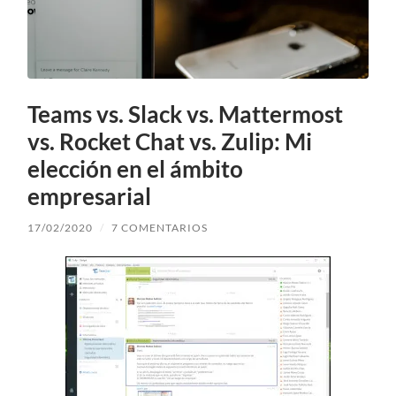
Teams vs. Slack vs. Mattermost
vs. Rocket Chat vs. Zulip: Mi
elección en el ámbito
empresarial
17/02/2020
/
7 COMENTARIOS