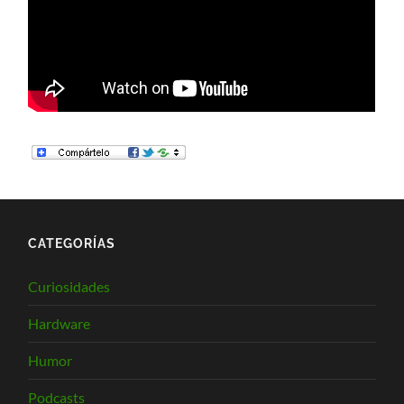
CATEGORÍAS
Curiosidades
Hardware
Humor
Podcasts