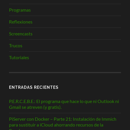
Programas
Reflexiones
Screencasts
Trucos
Tutoriales
ENTRADAS RECIENTES
P.E.R.C.E.B.E.: El programa que hace lo que ni Outlook ni
Gmail se atreven (y gratis).
PiServer con Docker – Parte 21: Instalación de Immich
para sustituir a iCloud ahorrando recursos de la