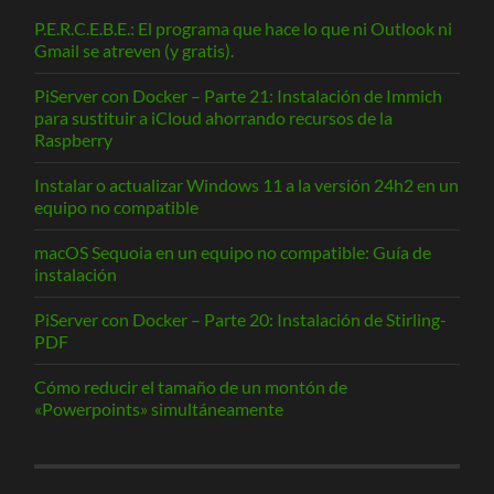
P.E.R.C.E.B.E.: El programa que hace lo que ni Outlook ni
Gmail se atreven (y gratis).
PiServer con Docker – Parte 21: Instalación de Immich
para sustituir a iCloud ahorrando recursos de la
Raspberry
Instalar o actualizar Windows 11 a la versión 24h2 en un
equipo no compatible
macOS Sequoia en un equipo no compatible: Guía de
instalación
PiServer con Docker – Parte 20: Instalación de Stirling-
PDF
Cómo reducir el tamaño de un montón de
«Powerpoints» simultáneamente