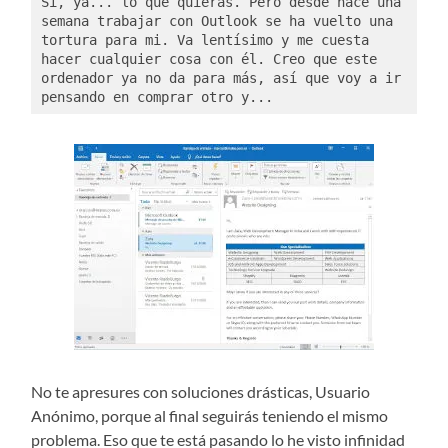
Sí, ya... lo que quieras. Pero desde hace una 
semana trabajar con Outlook se ha vuelto una 
tortura para mi. Va lentísimo y me cuesta 
hacer cualquier cosa con él. Creo que este 
ordenador ya no da para más, así que voy a ir 
pensando en comprar otro y... 
No te apresures con soluciones drásticas, Usuario
Anónimo, porque al final seguirás teniendo el mismo
problema. Eso que te está pasando lo he visto infinidad