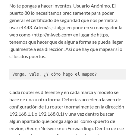
No te pongas a hacer inventos, Usuario Anónimo. El
puerto 80 lo necesitamos precisamente para poder
generar el certificado de seguridad que nos permitirá
usar el 443. Además, si alguien pone en su navegador la
web como «http://miweb.com» en lugar de https,
tenemos que hacer que de alguna forma se pueda llegar
igualmente a esa dirección. Así que hay que mapear sí o
sí los dos puertos.
Venga, vale. ¿Y cómo hago el mapeo?
Cada router es diferente y en cada marca y modelo se
hace de una u otra forma. Deberías acceder a la web de
configuración de tu router (normalmente en la dirección
192.168.1.1 o 192.168.0.1) y una vez dentro buscar
algún apartado que ponga algo así como «puerto de
envío», «Red», «Network» o «Forwarding». Dentro de ese