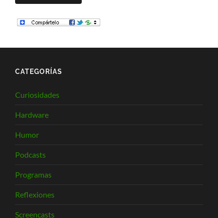
CATEGORÍAS
Curiosidades
Hardware
Humor
Podcasts
Programas
Reflexiones
Screencasts