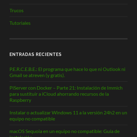
Trucos
Tutoriales
ENTRADAS RECIENTES
P.E.R.C.E.B.E.: El programa que hace lo que ni Outlook ni
Gmail se atreven (y gratis).
PiServer con Docker – Parte 21: Instalación de Immich
para sustituir a iCloud ahorrando recursos de la
Raspberry
Instalar o actualizar Windows 11 a la versión 24h2 en un
equipo no compatible
macOS Sequoia en un equipo no compatible: Guía de