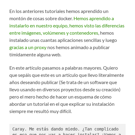
En los anteriores tutoriales hemos aprendido un
montón de cosas sobre docker.
Hemos aprendido a
instalarlo en nuestro equipo, hemos visto las diferencias
entre imágenes, volúmenes y contenedores
, hemos
instalado unas cuantas aplicaciones sencillas y luego
gracias a un proxy
nos hemos animado a publicar
tímidamente alguna web.
En este artículo pasamos a palabras mayores. Quiero
que sepáis que este es un artículo que llevo literalmente
años deseando publicar (Se trata de un software que
llevo usando en diversos proyectos desde su creación)
pero el mero hecho de hacer un esquema de cómo
abordar un tutorial en el que explicar su instalación
siempre me resultó muy difícil.
Caray. Me estás dando miedo. ¿Tan complicado 
es eso que nos vas a hacer instalar? ¿Vamos a 