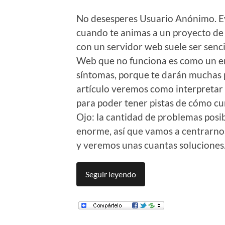
No desesperes Usuario Anónimo. E
cuando te animas a un proyecto de
con un servidor web suele ser senci
Web que no funciona es como un en
síntomas, porque te darán muchas pi
artículo veremos como interpretar
para poder tener pistas de cómo cur
Ojo: la cantidad de problemas posi
enorme, así que vamos a centrarno
y veremos unas cuantas soluciones
Seguir leyendo