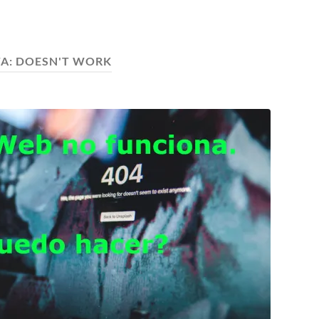
TA:
DOESN'T WORK