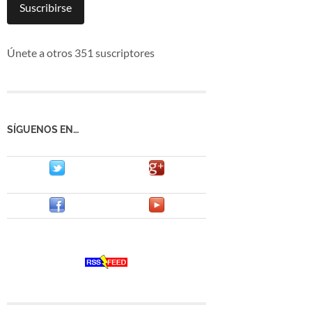
mail
Suscribirse
Únete a otros 351 suscriptores
SÍGUENOS EN…