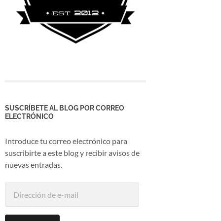
SUSCRÍBETE AL BLOG POR CORREO
ELECTRÓNICO
Introduce tu correo electrónico para
suscribirte a este blog y recibir avisos de
nuevas entradas.
Dirección
de
e-