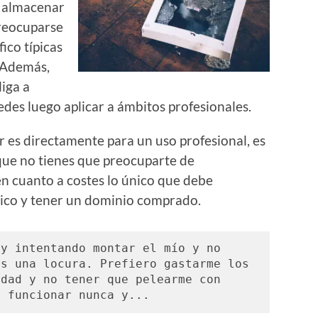
a almacenar
preocuparse
ico típicas
 Además,
liga a
es luego aplicar a ámbitos profesionales.
r es directamente para un uso profesional, es
que no tienes que preocuparte de
en cuanto a costes lo único que debe
ico y tener un dominio comprado.
y intentando montar el mío y no 
s una locura. Prefiero gastarme los 
dad y no tener que pelearme con 
a funcionar nunca y...