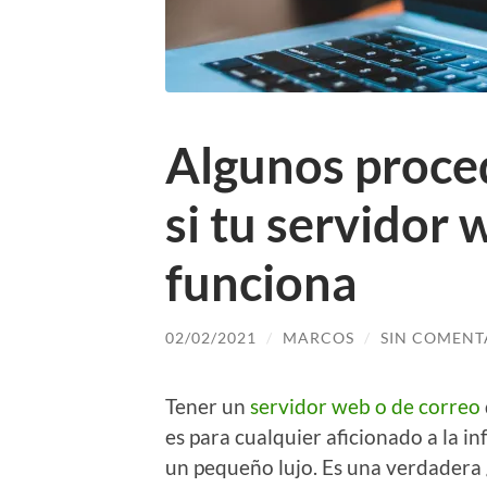
Algunos proced
si tu servidor
funciona
02/02/2021
/
MARCOS
/
SIN COMENT
Tener un
servidor web o de correo
es para cualquier aficionado a la i
un pequeño lujo. Es una verdadera