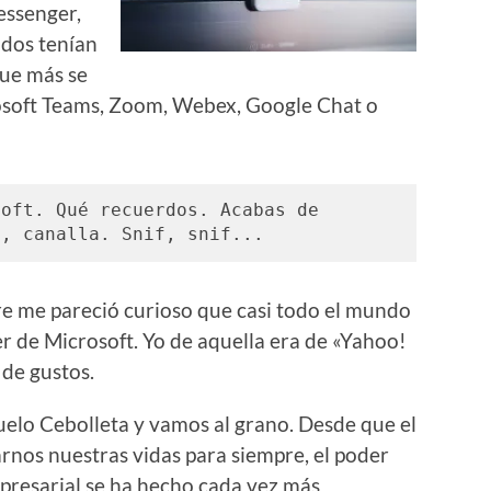
essenger,
dos tenían
que más se
osoft Teams, Zoom, Webex, Google Chat o
oft. Qué recuerdos. Acabas de 
a, canalla. Snif, snif...
e me pareció curioso que casi todo el mundo
r de Microsoft. Yo de aquella era de «Yahoo!
de gustos.
uelo Cebolleta y vamos al grano. Desde que el
nos nuestras vidas para siempre, el poder
presarial se ha hecho cada vez más