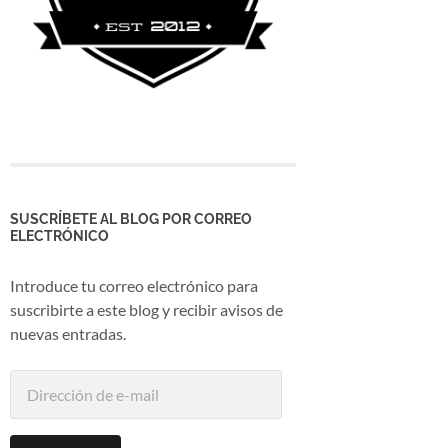
SUSCRÍBETE AL BLOG POR CORREO
ELECTRÓNICO
Introduce tu correo electrónico para
suscribirte a este blog y recibir avisos de
nuevas entradas.
Dirección
de
e-