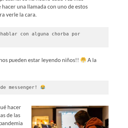
e hacer una llamada con uno de estos
a verle la cara.
hablar con alguna chorba por 
nos pueden estar leyendo niños!!
A la
 de messenger! 
qué hacer
s de las
 pandemia