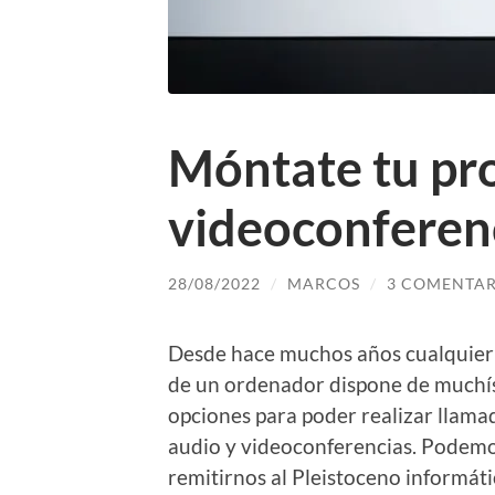
Móntate tu pro
videoconferenc
28/08/2022
/
MARCOS
/
3 COMENTAR
Desde hace muchos años cualquier
de un ordenador dispone de muchí
opciones para poder realizar llama
audio y videoconferencias. Podem
remitirnos al Pleistoceno informáti