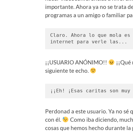
importante. Ahora ya no se trata d
programas a un amigo o familiar par
Claro. Ahora lo que mola es 
internet para verle las...
¡¡USUARIO ANÓNIMO!!
¡¡Qué 
siguiente te echo.
¡¡Eh! ¡Esas caritas son muy
Perdonad a este usuario. Ya no sé 
con él.
Como iba diciendo, mucha
cosas que hemos hecho durante la