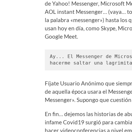
de Yahoo! Messenger, Microsoft M
AOL instant Messenger… (vaya… to
la palabra «messenger») hasta los 
usan hoy en día, como Skype, Micr
Google Meet.
Ay... El Messenger de Micros
hacerme saltar una lagrimit
Fíjate Usuario Anónimo que siempr
de aquella época usara el Messenge
Messenger». Supongo que cuestión 
En fin… dejemos las historias de ab
infame Covid19 surgió para cambiar
hacer videoconferencias a nivel em