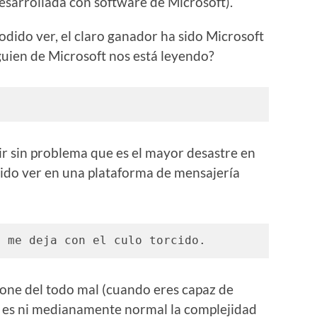
sarrollada con software de Microsoft).
podido ver, el claro ganador ha sido Microsoft
ien de Microsoft nos está leyendo?
r sin problema que es el mayor desastre en
do ver en una plataforma de mensajería
e me deja con el culo torcido. 
one del todo mal (cuando eres capaz de
no es ni medianamente normal la complejidad