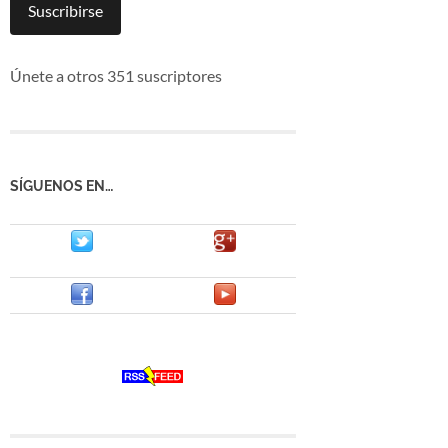
mail
Suscribirse
Únete a otros 351 suscriptores
SÍGUENOS EN…