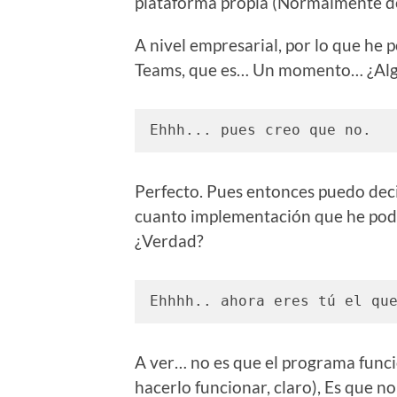
plataforma propia (Normalmente de
A nivel empresarial, por lo que he 
Teams, que es… Un momento… ¿Algu
Ehhh... pues creo que no.
Perfecto. Pues entonces puedo deci
cuanto implementación que he podi
¿Verdad?
Ehhhh.. ahora eres tú el qu
A ver… no es que el programa funci
hacerlo funcionar, claro), Es que 