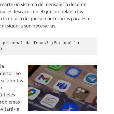
crearte un sistema de mensajería decente
al el descaro con el que le cuelan a las
n la excusa de que son necesarias para este
 ni siquera son necesarias.
 personal de Teams? ¿Por qué la 
s?
de
 de correo
si intentas
po
ltiples
problemas
nvitará» a