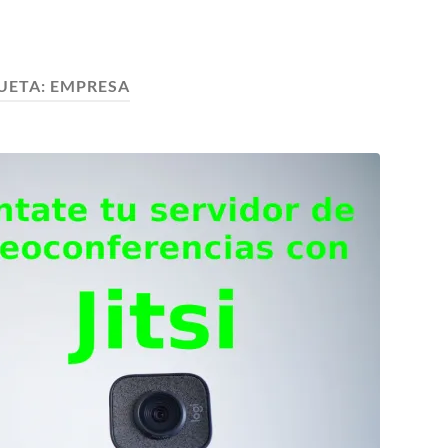
UETA:
EMPRESA