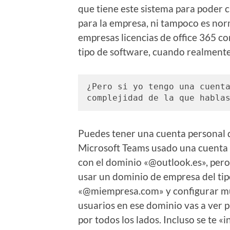
que tiene este sistema para poder 
para la empresa, ni tampoco es norm
empresas licencias de office 365 co
tipo de software, cuando realmente
¿Pero si yo tengo una cuenta
complejidad de la que habla
Puedes tener una cuenta personal 
Microsoft Teams usado una cuenta
con el dominio «@outlook.es», pero 
usar un dominio de empresa del ti
«@miempresa.com» y configurar mú
usuarios en ese dominio vas a ver 
por todos los lados. Incluso se te «i