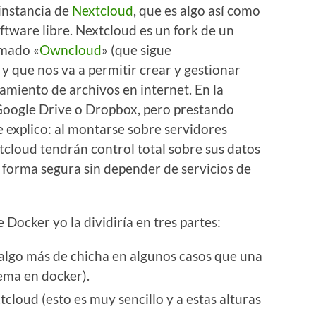
 instancia de
Nextcloud
, que es algo así como
ftware libre. Nextcloud es un fork de un
amado «
Owncloud
» (que sigue
y que nos va a permitir crear y gestionar
amiento de archivos en internet. En la
a Google Drive o Dropbox, pero prestando
e explico: al montarse sobre servidores
tcloud tendrán control total sobre sus datos
 forma segura sin depender de servicios de
e Docker yo la dividiría en tres partes:
 algo más de chicha en algunos casos que una
ema en docker).
tcloud (esto es muy sencillo y a estas alturas