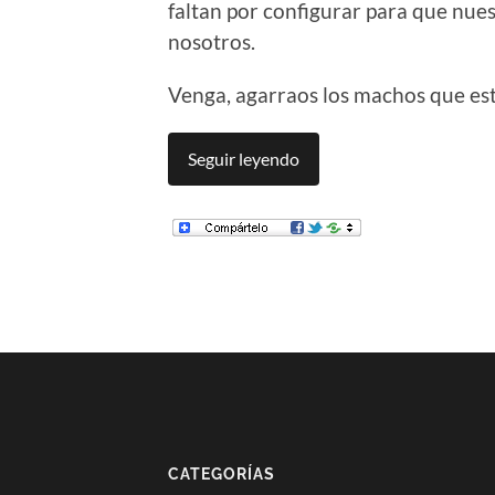
faltan por configurar para que nue
nosotros.
Venga, agarraos los machos que esta
Seguir leyendo
CATEGORÍAS