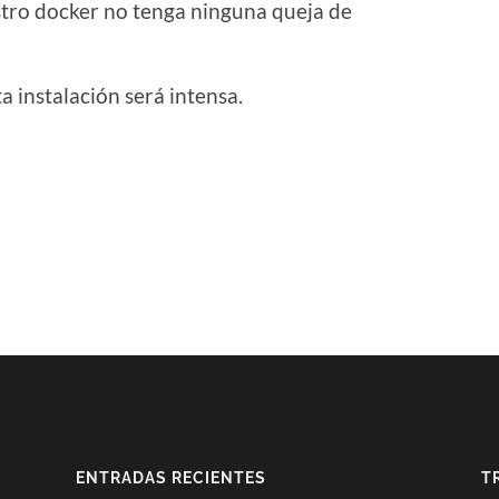
stro docker no tenga ninguna queja de
 instalación será intensa.
ENTRADAS RECIENTES
T