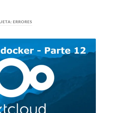
UETA:
ERRORES