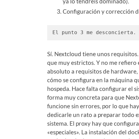
ya lo tendréis dominado).
Configuración y corrección d
El punto 3 me desconcierta.
Sí. Nextcloud tiene unos requisito
que muy estrictos. Y no me refiero
absoluto a requisitos de hardware, 
cómo se configura en la máquina q
hospeda. Hace falta configurar el s
forma muy concreta para que Next
funcione sin errores, por lo que ha
dedicarle un rato a preparar todo 
sistema. El proxy hay que configur
«especiales». La instalación del do