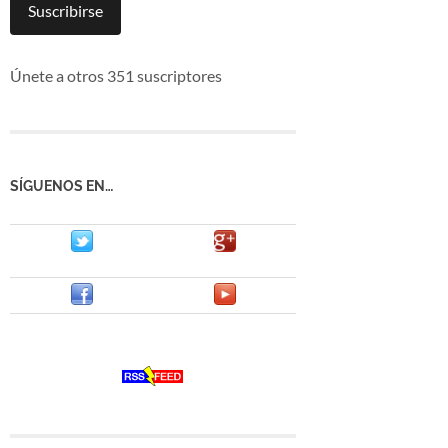
mail
Suscribirse
Únete a otros 351 suscriptores
SÍGUENOS EN…