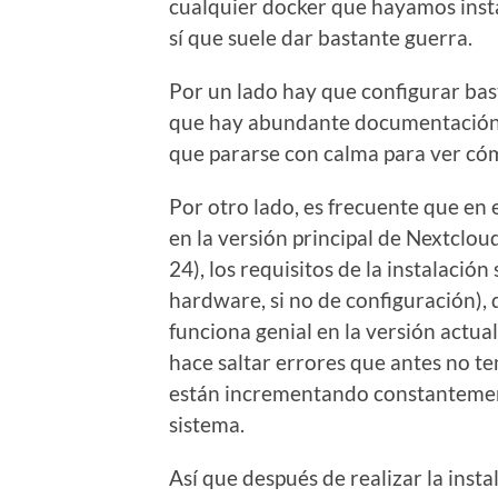
cualquier docker que hayamos insta
sí que suele dar bastante guerra.
Por un lado hay que configurar bas
que hay abundante documentación 
que pararse con calma para ver cóm
Por otro lado, es frecuente que en
en la versión principal de Nextcloud
24), los requisitos de la instalaci
hardware, si no de configuración),
funciona genial en la versión actual
hace saltar errores que antes no te
están incrementando constantement
sistema.
Así que después de realizar la inst