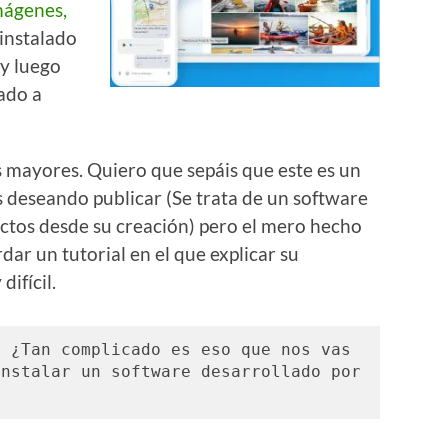
mágenes,
instalado
 y luego
ado a
s mayores. Quiero que sepáis que este es un
s deseando publicar (Se trata de un software
ctos desde su creación) pero el mero hecho
r un tutorial en el que explicar su
ifícil.
 ¿Tan complicado es eso que nos vas 
nstalar un software desarrollado por 