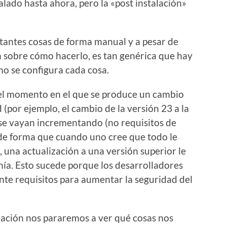
lado hasta ahora, pero la «post instalación»
tantes cosas de forma manual y a pesar de
sobre cómo hacerlo, es tan genérica que hay
o se configura cada cosa.
 el momento en el que se produce un cambio
 (por ejemplo, el cambio de la versión 23 a la
ón se vayan incrementando (no requisitos de
 de forma que cuando uno cree que todo le
, una actualización a una versión superior le
nía. Esto sucede porque los desarrolladores
e requisitos para aumentar la seguridad del
alación nos pararemos a ver qué cosas nos