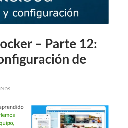
ocker – Parte 12:
configuración de
RIOS
 aprendido
Hemos
quipo,