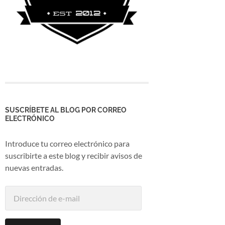
SUSCRÍBETE AL BLOG POR CORREO
ELECTRÓNICO
Introduce tu correo electrónico para
suscribirte a este blog y recibir avisos de
nuevas entradas.
Dirección
de
e-