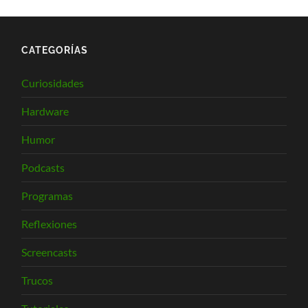
CATEGORÍAS
Curiosidades
Hardware
Humor
Podcasts
Programas
Reflexiones
Screencasts
Trucos