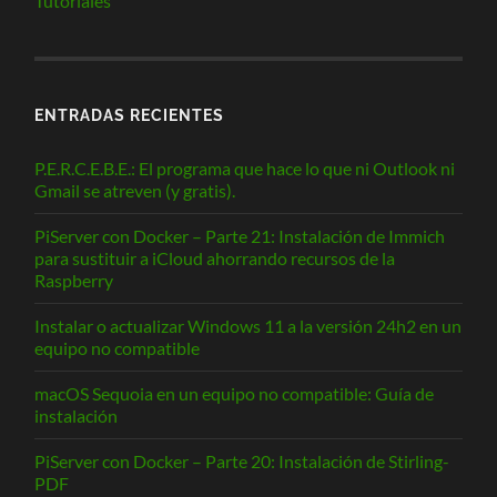
Tutoriales
ENTRADAS RECIENTES
P.E.R.C.E.B.E.: El programa que hace lo que ni Outlook ni
Gmail se atreven (y gratis).
PiServer con Docker – Parte 21: Instalación de Immich
para sustituir a iCloud ahorrando recursos de la
Raspberry
Instalar o actualizar Windows 11 a la versión 24h2 en un
equipo no compatible
macOS Sequoia en un equipo no compatible: Guía de
instalación
PiServer con Docker – Parte 20: Instalación de Stirling-
PDF