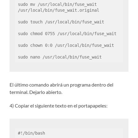
sudo mv /usr/local/bin/fuse_wait 
/usr/local/bin/fuse_wait.original

sudo touch /usr/local/bin/fuse_wait

sudo chmod 0755 /usr/local/bin/fuse_wait

sudo chown 0:0 /usr/local/bin/fuse_wait

sudo nano /usr/local/bin/fuse_wait
El último comando abrirá un programa dentro del
terminal. Dejarlo abierto.
4) Copiar el siguiente texto en el portapapeles:
#!/bin/bash
