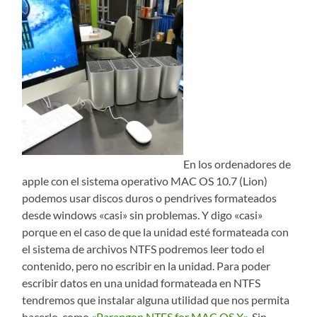
En los ordenadores de
apple con el sistema operativo MAC OS 10.7 (Lion)
podemos usar discos duros o pendrives formateados
desde windows «casi» sin problemas. Y digo «casi»
porque en el caso de que la unidad esté formateada con
el sistema de archivos NTFS podremos leer todo el
contenido, pero no escribir en la unidad. Para poder
escribir datos en una unidad formateada en NTFS
tendremos que instalar alguna utilidad que nos permita
hacerlo, como
«Parangon NTFS for MAC OS X»
. Sin