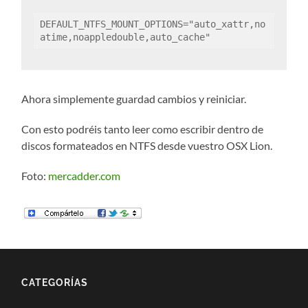
DEFAULT_NTFS_MOUNT_OPTIONS="auto_xattr,no
atime,noappledouble,auto_cache"
Ahora simplemente guardad cambios y reiniciar.
Con esto podréis tanto leer como escribir dentro de
discos formateados en NTFS desde vuestro OSX Lion.
Foto:
mercadder.com
CATEGORÍAS