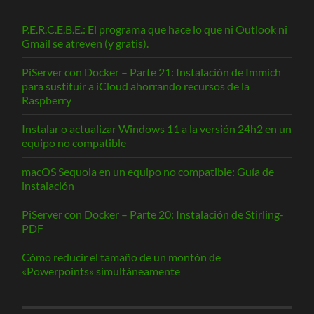
P.E.R.C.E.B.E.: El programa que hace lo que ni Outlook ni
Gmail se atreven (y gratis).
PiServer con Docker – Parte 21: Instalación de Immich
para sustituir a iCloud ahorrando recursos de la
Raspberry
Instalar o actualizar Windows 11 a la versión 24h2 en un
equipo no compatible
macOS Sequoia en un equipo no compatible: Guía de
instalación
PiServer con Docker – Parte 20: Instalación de Stirling-
PDF
Cómo reducir el tamaño de un montón de
«Powerpoints» simultáneamente