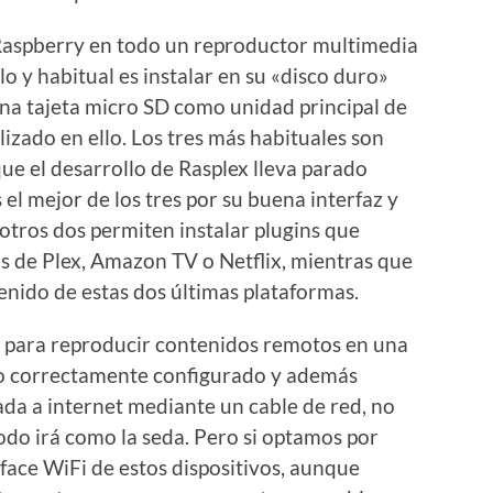
Raspberry en todo un reproductor multimedia
lo y habitual es instalar en su «disco duro»
na tajeta micro SD como unidad principal de
lizado en ello. Los tres más habituales son
que el desarrollo de Rasplex lleva parado
 el mejor de los tres por su buena interfaz y
s otros dos permiten instalar plugins que
s de Plex, Amazon TV o Netflix, mientras que
enido de estas dos últimas plataformas.
s para reproducir contenidos remotos en una
do correctamente configurado y además
da a internet mediante un cable de red, no
do irá como la seda. Pero si optamos por
face WiFi de estos dispositivos, aunque