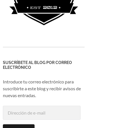
SUSCRÍBETE AL BLOG POR CORREO
ELECTRÓNICO
Introduce tu correo electrónico para
suscribirte a este blog y recibir avisos de
nuevas entradas.
Dirección
de
e-