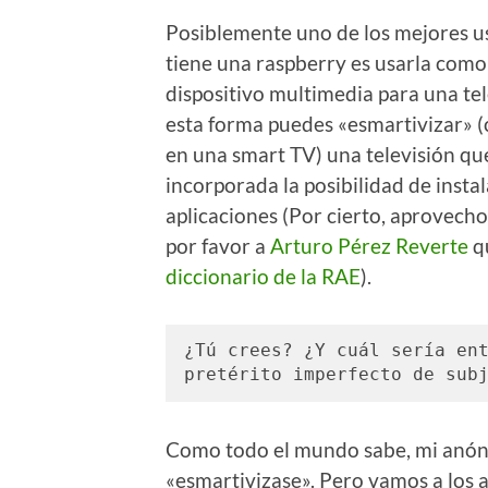
Posiblemente uno de los mejores u
tiene una raspberry es usarla como
dispositivo multimedia para una tel
esta forma puedes «esmartivizar» (
en una smart TV) una televisión qu
incorporada la posibilidad de instal
aplicaciones (Por cierto, aprovecho
por favor a
Arturo Pérez Reverte
qu
diccionario de la RAE
).
¿Tú crees? ¿Y cuál sería ent
pretérito imperfecto de sub
Como todo el mundo sabe, mi anóni
«esmartivizase». Pero vamos a los 