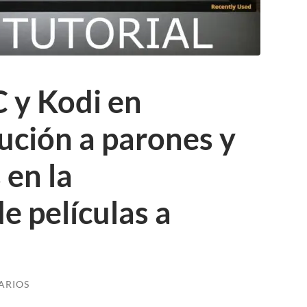
 y Kodi en
ución a parones y
 en la
e películas a
ARIOS