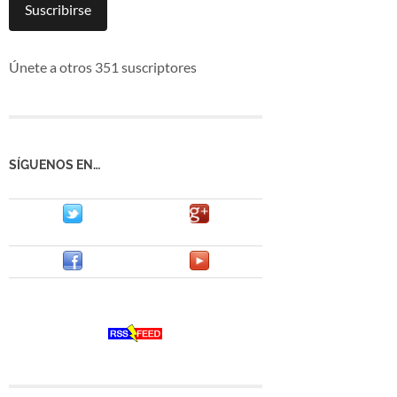
mail
Suscribirse
Únete a otros 351 suscriptores
SÍGUENOS EN…