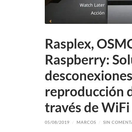
Rasplex, OSMC
Raspberry: Sol
desconexiones
reproducción d
través de WiFi
05/08/2019
/
MARCOS
/
SIN COMENT