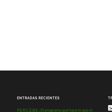
ENTRADAS RECIENTES
T
P.E.R.C.E.B.E.: El programa que hace lo que ni