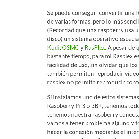
Se puede conseguir convertir una 
de varias formas, pero lo más sencil
(Recordad que una raspberry usa u
disco) un sistema operativo especia
Kodi
,
OSMC
y
RasPlex
. A pesar de 
bastante tiempo, para mi Rasplex es
facilidad de uso, sin olvidar que lo
también permiten reproducir vídeo
rasplex no permite reproducir cont
Si instalamos uno de estos sistema
Raspberry Pi 3 o 3B+, tenemos to
tenemos nuestra raspberry conecta
vamos a tener problema alguno y to
hacer la conexión mediante el inter