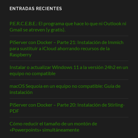
ENTRADAS RECIENTES
P.E.R.C.E.B.E.: El programa que hace lo que ni Outlook ni
Gmail se atreven (y gratis).
PiServer con Docker – Parte 21: Instalación de Immich
para sustituir a iCloud ahorrando recursos de la
Raspberry
Instalar o actualizar Windows 11 a la versión 24h2 en un
equipo no compatible
macOS Sequoia en un equipo no compatible: Guía de
instalación
PiServer con Docker – Parte 20: Instalación de Stirling-
PDF
Cómo reducir el tamaño de un montón de
«Powerpoints» simultáneamente