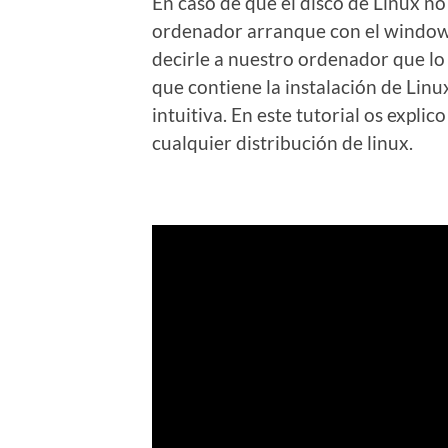
En caso de que el disco de Linux no
ordenador arranque con el window
decirle a nuestro ordenador que lo
que contiene la instalación de Lin
intuitiva. En este tutorial os expli
cualquier distribución de linux.