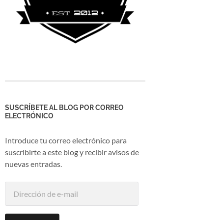
SUSCRÍBETE AL BLOG POR CORREO
ELECTRÓNICO
Introduce tu correo electrónico para
suscribirte a este blog y recibir avisos de
nuevas entradas.
Dirección
de
e-