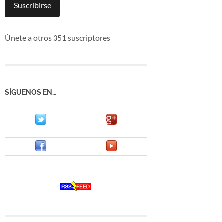
mail
Suscribirse
Únete a otros 351 suscriptores
SÍGUENOS EN…