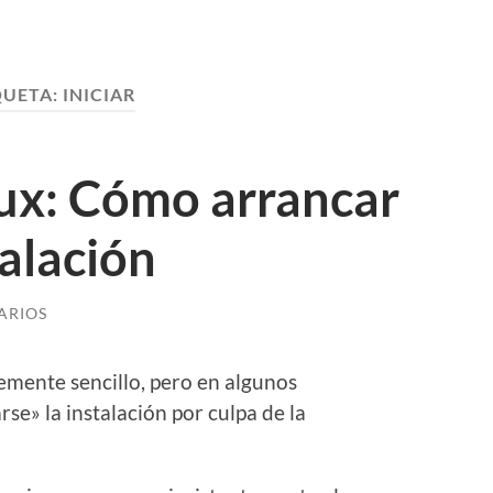
QUETA:
INICIAR
nux: Cómo arrancar
talación
ARIOS
temente sencillo, pero en algunos
se» la instalación por culpa de la