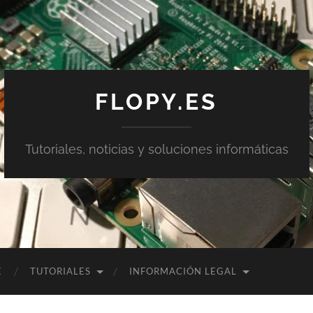
FLOPY.ES
Tutoriales, noticias y soluciones informáticas
E
TUTORIALES
INFORMACIÓN LEGAL