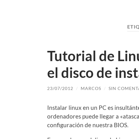
ETI
Tutorial de Li
el disco de ins
23/07/2012
/
MARCOS
/
SIN COMENT
Instalar linux en un PC es insultán
ordenadores puede llegar a «atascar
configuración de nuestra BIOS.