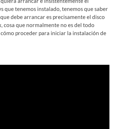
 quiera arrancar e insistentemente el
s que tenemos instalado, tenemos que saber
 que debe arrancar es precisamente el disco
ux, cosa que normalmente no es del todo
co cómo proceder para iniciar la instalación de