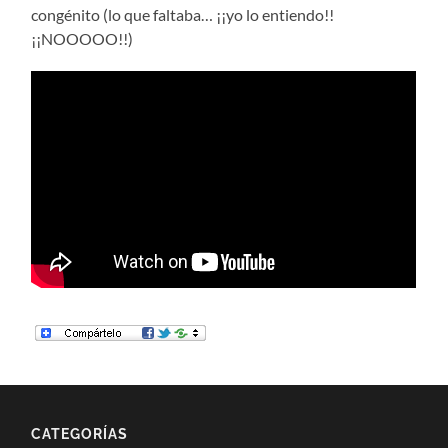
congénito (lo que faltaba… ¡¡yo lo entiendo!!
¡¡NOOOOO!!)
CATEGORÍAS