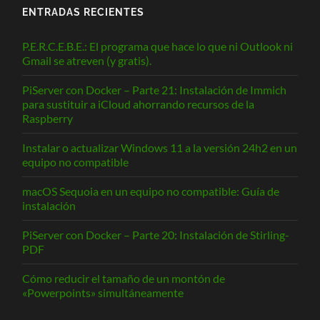
ENTRADAS RECIENTES
P.E.R.C.E.B.E.: El programa que hace lo que ni Outlook ni
Gmail se atreven (y gratis).
PiServer con Docker – Parte 21: Instalación de Immich
para sustituir a iCloud ahorrando recursos de la
Raspberry
Instalar o actualizar Windows 11 a la versión 24h2 en un
equipo no compatible
macOS Sequoia en un equipo no compatible: Guía de
instalación
PiServer con Docker – Parte 20: Instalación de Stirling-
PDF
Cómo reducir el tamaño de un montón de
«Powerpoints» simultáneamente