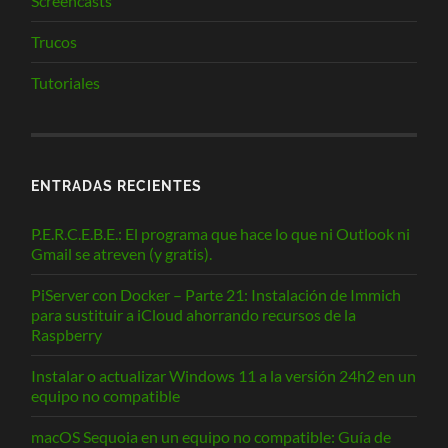
Screencasts
Trucos
Tutoriales
ENTRADAS RECIENTES
P.E.R.C.E.B.E.: El programa que hace lo que ni Outlook ni
Gmail se atreven (y gratis).
PiServer con Docker – Parte 21: Instalación de Immich
para sustituir a iCloud ahorrando recursos de la
Raspberry
Instalar o actualizar Windows 11 a la versión 24h2 en un
equipo no compatible
macOS Sequoia en un equipo no compatible: Guía de