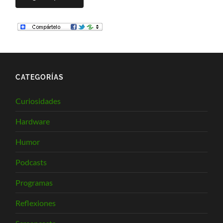
CATEGORÍAS
Curiosidades
Hardware
Humor
Podcasts
Programas
Reflexiones