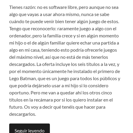
Tienes razón: no es software libre, pero aunque no sea
algo que vayas a usar ahora mismo, nunca se sabe
cuándo te puede venir bien tener algún juego de estos.
Tengo que reconocerlo: raramente juego a algo con el
ordenador, pero la familia crece y si en algún momento
mi hijo o el de algún familiar quiere echar una partida a
algo en mi casa, teniendo esto podría ofrecerle juegos
del máximo nivel, así que no está de más tenerlos
descargados. La oferta incluye los seis títulos a la vez, y
por el momento únicamente he instalado el primero de
Lego Batman, que es un juego para todos los públicos y
que podría dejárselo usar a mi hijo si lo considero
oportuno. Pero me van a quedar ahí los otros cinco
títulos en la recámara por si los quiero instalar en el
futuro. Os voy a decir qué tenéis que hacer para
descargarlos.
Seguir leyendo