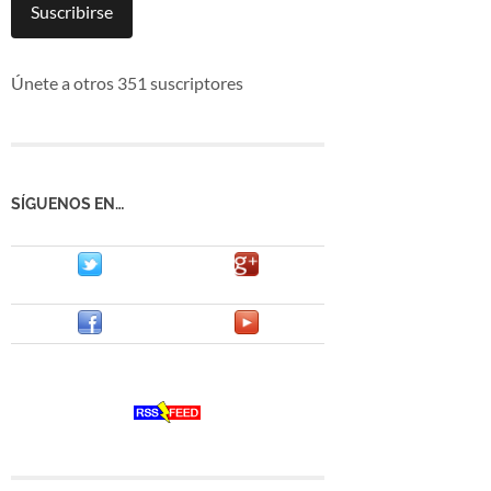
mail
Suscribirse
Únete a otros 351 suscriptores
SÍGUENOS EN…