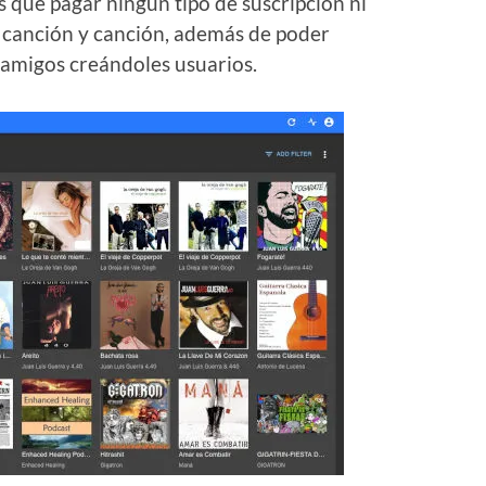
 que pagar ningún tipo de suscripción ni
 canción y canción, además de poder
 amigos creándoles usuarios.