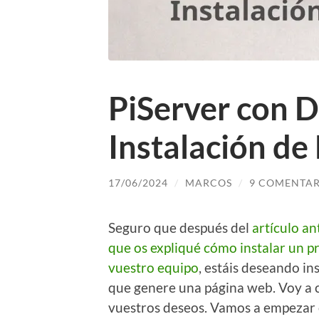
PiServer con D
Instalación de
17/06/2024
/
MARCOS
/
9 COMENTAR
Seguro que después del
artículo an
que os expliqué cómo instalar un p
vuestro equipo
, estáis deseando in
que genere una página web. Voy a 
vuestros deseos. Vamos a empezar