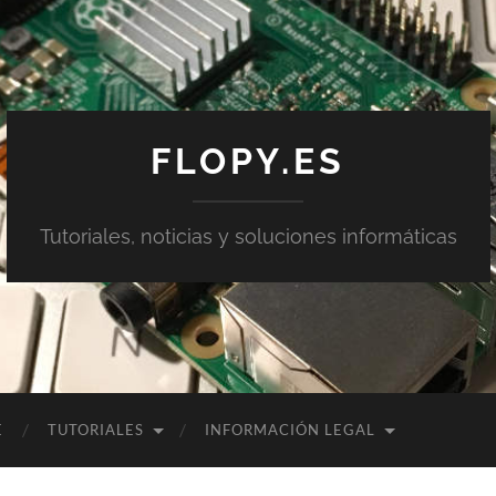
FLOPY.ES
Tutoriales, noticias y soluciones informáticas
E
TUTORIALES
INFORMACIÓN LEGAL