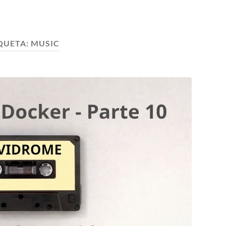
QUETA:
MUSIC