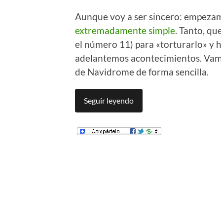
Aunque voy a ser sincero: empeza
extremadamente simple
. Tanto, qu
el número 11) para «torturarlo» y h
adelantemos acontecimientos. Vamo
de Navidrome de forma sencilla.
Seguir leyendo