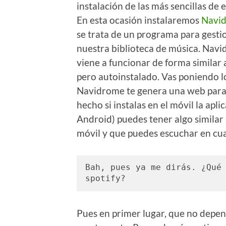
instalación de las más sencillas de e
En esta ocasión instalaremos
Navi
se trata de un programa para gesti
nuestra biblioteca de música. Nav
viene a funcionar de forma similar
pero autoinstalado. Vas poniendo l
Navidrome te genera una web para es
hecho si instalas en el móvil la apli
Android) puedes tener algo similar 
móvil y que puedes escuchar en cua
Bah, pues ya me dirás. ¿Qué 
spotify?
Pues en primer lugar, que no depen