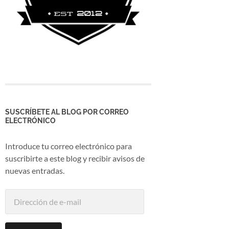
SUSCRÍBETE AL BLOG POR CORREO
ELECTRÓNICO
Introduce tu correo electrónico para
suscribirte a este blog y recibir avisos de
nuevas entradas.
Dirección
de
e-