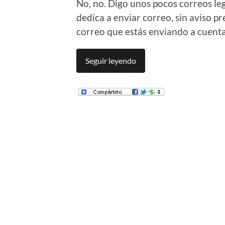
No, no. Digo unos pocos correos leg
dedica a enviar correo, sin aviso p
correo que estás enviando a cuentas
Seguir leyendo