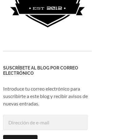
SUSCRÍBETE AL BLOG POR CORREO
ELECTRÓNICO
Introduce tu correo electrónico para
suscribirte a este blog y recibir avisos de
nuevas entradas.
Dirección
de
e-