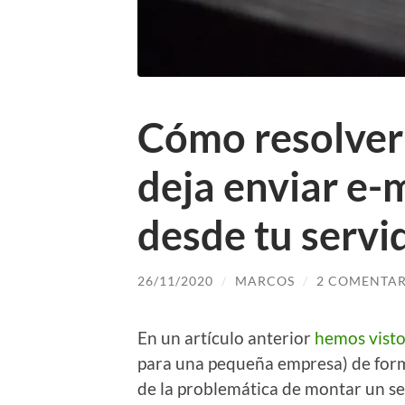
Cómo resolver 
deja enviar e-
desde tu servi
26/11/2020
/
MARCOS
/
2 COMENTAR
En un artículo anterior
hemos visto
para una pequeña empresa) de form
de la problemática de montar un ser