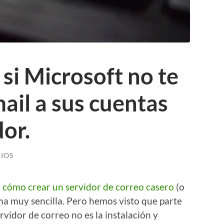
si Microsoft no te
mail a sus cuentas
dor.
IOS
 cómo crear un servidor de correo casero
(o
a muy sencilla. Pero hemos visto que parte
vidor de correo no es la instalación y