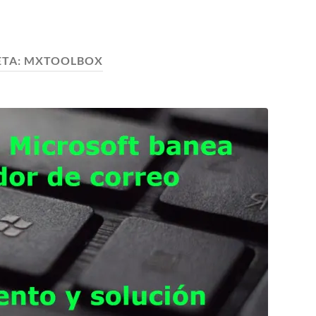
ETA:
MXTOOLBOX