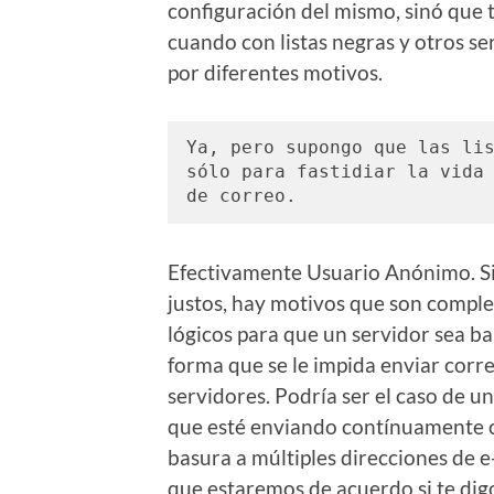
configuración del mismo, sinó que 
cuando con listas negras y otros se
por diferentes motivos.
Ya, pero supongo que las lis
sólo para fastidiar la vida 
de correo. 
Efectivamente Usuario Anónimo. S
justos, hay motivos que son compl
lógicos para que un servidor sea b
forma que se le impida enviar corre
servidores. Podría ser el caso de u
que esté enviando contínuamente 
basura a múltiples direcciones de e
que estaremos de acuerdo si te dig