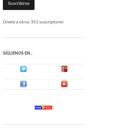
mail
Suscribirse
Únete a otros 351 suscriptores
SÍGUENOS EN…