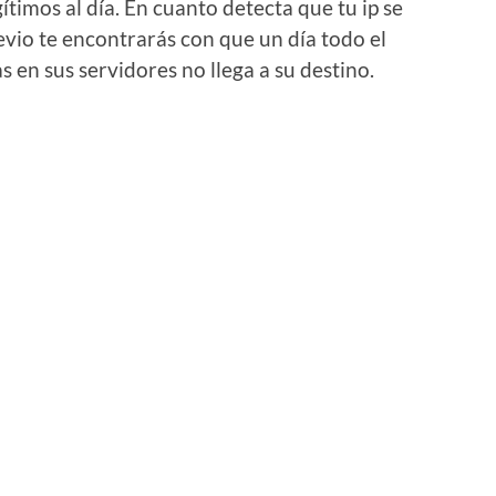
ítimos al día. En cuanto detecta que tu ip se
revio te encontrarás con que un día todo el
 en sus servidores no llega a su destino.