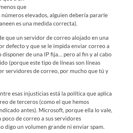
l menos que
s números elevados, alguien debería pararle
 baneen es una medida correcta).
de que un servidor de correo alojado en una
r defecto y que se le impida enviar correo a
disponer de una IP fija… pero al fin y al cabo
ido (porque este tipo de líneas son líneas
er servidores de correo, por mucho que tú y
ntre esas injusticias está la política que aplica
rreo de terceros (como el que hemos
dicado antes). Microsoft, porque ella lo vale,
 poco de correo a sus servidores
no digo un volumen grande ni enviar spam.