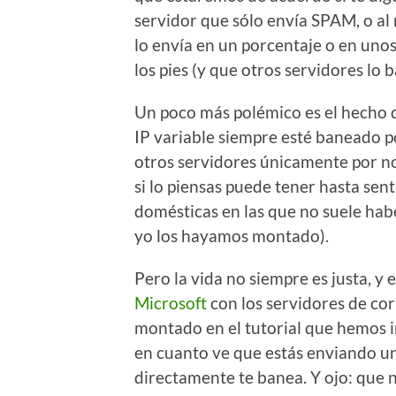
servidor que sólo envía SPAM, o a
lo envía en un porcentaje o en uno
los pies (y que otros servidores lo
Un poco más polémico es el hecho 
IP variable siempre esté baneado po
otros servidores únicamente por no 
si lo piensas puede tener hasta sent
domésticas en las que no suele hab
yo los hayamos montado).
Pero la vida no siempre es justa, y e
Microsoft
con los servidores de co
montado en el tutorial que hemos in
en cuanto ve que estás enviando un
directamente te banea. Y ojo: que 