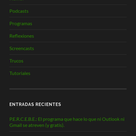
Podcasts
Programas
Reflexiones
Screencasts
Trucos
Tutoriales
ENTRADAS RECIENTES
P.E.R.C.E.B.E.: El programa que hace lo que ni Outlook ni
Gmail se atreven (y gratis).