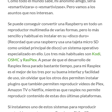
Como todo el mundo sabe, mi anónimo amigo, sería
«esmartivizara» o «esmartivizase». Pero vamos a los
asuntos que nos interesan.
Se puede conseguir convertir una Raspberry en todo un
reproductor multimedia de varias formas, pero lo más
sencillo y habitual es instalar en su «disco duro»
(Recordad que una raspberry usa una tajeta micro SD
como unidad principal de disco) un sistema operativo
especializado en ello. Los tres más habituales son
Kodi
,
OSMC
y
RasPlex
. A pesar de que el desarrollo de
Rasplex lleva parado bastante tiempo, para mi Rasplex
es el mejor de los tres por su buena interfaz y facilidad
de uso, sin olvidar que los otros dos permiten instalar
plugins que también permiten reproducir vídeos de Plex,
Amazon TV o Netflix, mientras que rasplex no permite
reproducir contenido de estas dos últimas plataformas.
Si instalamos uno de estos sistemas para reproducir