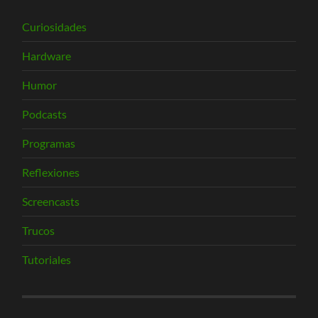
Curiosidades
Hardware
Humor
Podcasts
Programas
Reflexiones
Screencasts
Trucos
Tutoriales