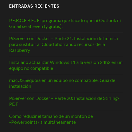
ENTRADAS RECIENTES
P.E.R.C.E.B.E.: El programa que hace lo que ni Outlook ni
Gmail se atreven (y gratis).
PiServer con Docker – Parte 21: Instalación de Immich
para sustituir a iCloud ahorrando recursos de la
Raspberry
Instalar o actualizar Windows 11 a la versión 24h2 en un
equipo no compatible
macOS Sequoia en un equipo no compatible: Guía de
instalación
PiServer con Docker – Parte 20: Instalación de Stirling-
PDF
Cómo reducir el tamaño de un montón de
«Powerpoints» simultáneamente