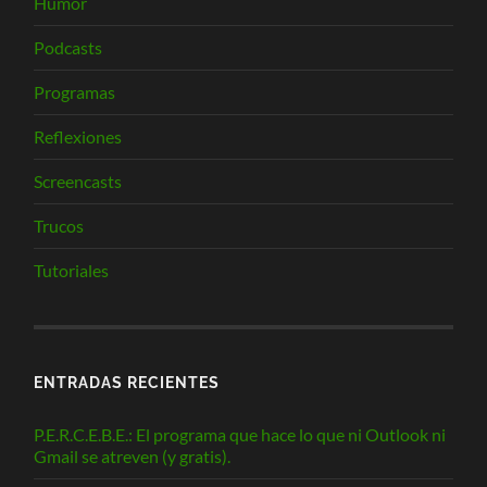
Humor
Podcasts
Programas
Reflexiones
Screencasts
Trucos
Tutoriales
ENTRADAS RECIENTES
P.E.R.C.E.B.E.: El programa que hace lo que ni Outlook ni
Gmail se atreven (y gratis).