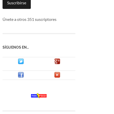
mail
Suscribirse
Únete a otros 351 suscriptores
SÍGUENOS EN…