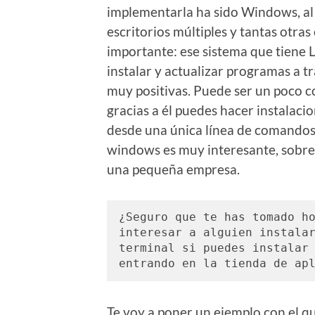
implementarla ha sido Windows, al 
escritorios múltiples y tantas otra
importante: ese sistema que tiene 
instalar y actualizar programas a tr
muy positivas. Puede ser un poco c
gracias a él puedes hacer instalac
desde una única línea de comandos. 
windows es muy interesante, sobre
una pequeña empresa.
¿Seguro que te has tomado ho
interesar a alguien instalar
terminal si puedes instalar 
entrando en la tienda de ap
Te voy a poner un ejemplo con el qu