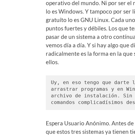
operativo del mundo. Ni por ser el
lo es Windows. Y tampoco por ser l
gratuíto lo es GNU Linux. Cada uno
puntos fuertes y débiles. Los que 
pasar de un sistema a otro contínu
vemos día a día. Y si hay algo que d
radicalmente es la forma en la que
ellos.
Uy, en eso tengo que darte l
arrastrar programas y en Win
archivo de instalación. Sin 
comandos complicadísimos de
Espera Usuario Anónimo. Antes de 
que estos tres sistemas ya tienen ti