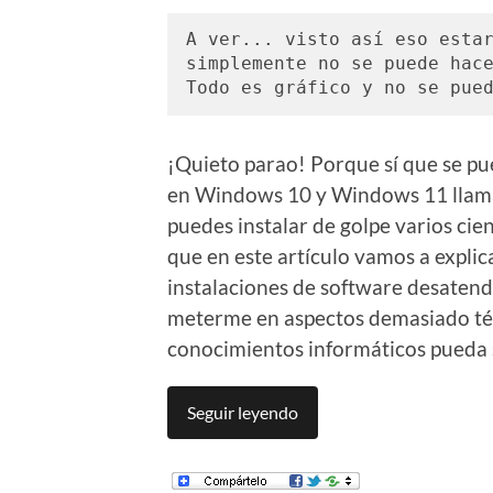
A ver... visto así eso estar
simplemente no se puede hace
Todo es gráfico y no se pue
¡Quieto parao! Porque sí que se p
en Windows 10 y Windows 11 llama
puedes instalar de golpe varios ci
que en este artículo vamos a expl
instalaciones de software desatend
meterme en aspectos demasiado téc
conocimientos informáticos pueda s
Seguir leyendo