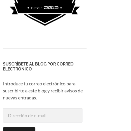
SUSCRÍBETE AL BLOG POR CORREO
ELECTRÓNICO
Introduce tu correo electrónico para
suscribirte a este blog y recibir avisos de
nuevas entradas.
Dirección
de
e-