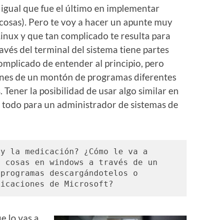
igual que fue el último en implementar
s cosas). Pero te voy a hacer un apunte muy
Linux y que tan complicado te resulta para
avés del terminal del sistema tiene partes
omplicado de entender al principio, pero
iones de un montón de programas diferentes
Tener la posibilidad de usar algo similar en
 todo para un administrador de sistemas de
y la medicación? ¿Cómo le va a 
 cosas en windows a través de un 
programas descargándotelos o 
licaciones de Microsoft?
e lo vas a