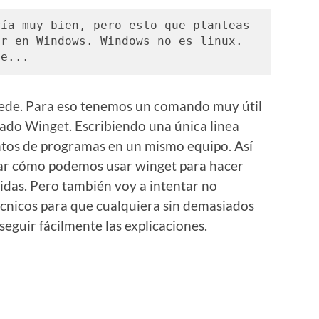
ía muy bien, pero esto que planteas 
r en Windows. Windows no es linux. 
de...
uede. Para eso tenemos un comando muy útil
do Winget. Escribiendo una única linea
entos de programas en un mismo equipo. Así
icar cómo podemos usar winget para hacer
idas. Pero también voy a intentar no
nicos para que cualquiera sin demasiados
eguir fácilmente las explicaciones.