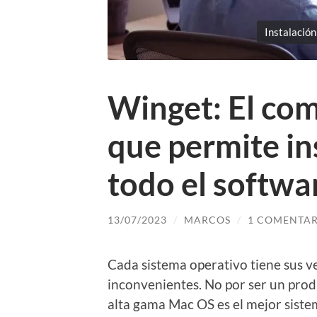
Instalació
Winget: El c
que permite in
todo el softwa
13/07/2023
/
MARCOS
/
1 COMENTAR
Cada sistema operativo tiene sus v
inconvenientes. No por ser un pro
alta gama Mac OS es el mejor sist