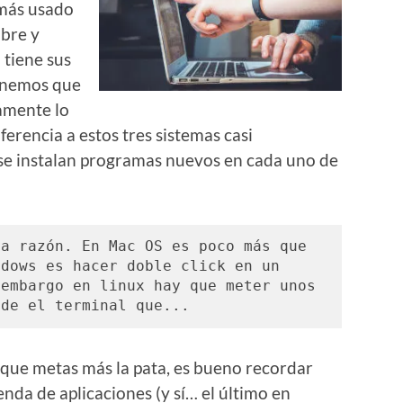
 más usado
ibre y
 tiene sus
tenemos que
amente lo
iferencia a estos tres sistemas casi
 se instalan programas nuevos en cada uno de
a razón. En Mac OS es poco más que 
dows es hacer doble click en un 
embargo en linux hay que meter unos 
sde el terminal que...
que metas más la pata, es bueno recordar
enda de aplicaciones (y sí… el último en