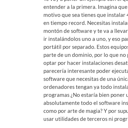
entender a la primera. Imagina que 
motivo que sea tienes que instalar 
en tiempo record. Necesitas instala
montón de software y te va a lleva
ir instalándolos uno a uno, y eso p
portátil por separado. Estos equipo
parte de un dominio, por lo que no
optar por hacer instalaciones desa
parecería interesante poder ejecut
software que necesitas de una úni
ordenadores tengan ya todo instala
programas ¿No estaría bien poner 
absolutamente todo el software inst
como por arte de magia? Y por supu
usar utilidades de terceros ni prog