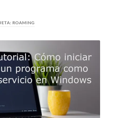
UETA:
ROAMING