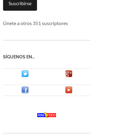
mail
Suscribirse
Únete a otros 351 suscriptores
SÍGUENOS EN…