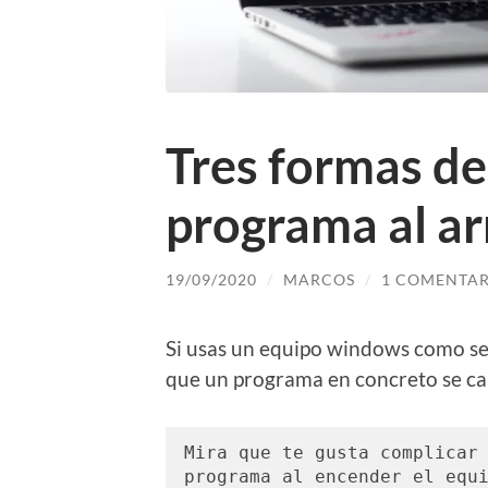
Tres formas de 
programa al a
19/09/2020
/
MARCOS
/
1 COMENTAR
Si usas un equipo windows como ser
que un programa en concreto se car
Mira que te gusta complicar 
programa al encender el equi