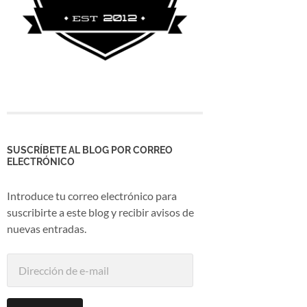
SUSCRÍBETE AL BLOG POR CORREO
ELECTRÓNICO
Introduce tu correo electrónico para
suscribirte a este blog y recibir avisos de
nuevas entradas.
Dirección
de
e-