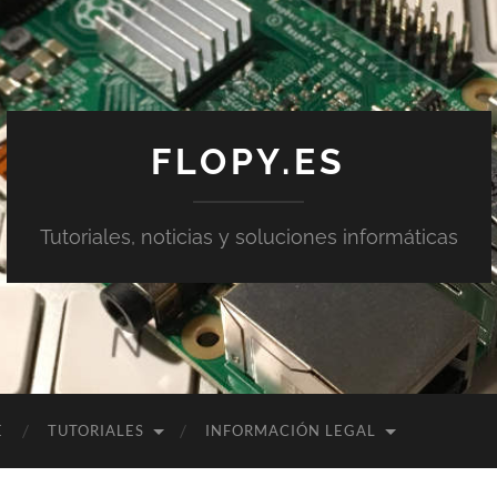
FLOPY.ES
Tutoriales, noticias y soluciones informáticas
E
TUTORIALES
INFORMACIÓN LEGAL