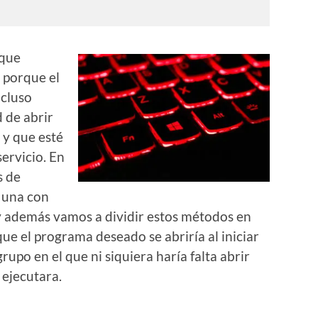
 que
 porque el
ncluso
 de abrir
 y que esté
ervicio. En
s de
a una con
 y además vamos a dividir estos métodos en
ue el programa deseado se abriría al iniciar
rupo en el que ni siquiera haría falta abrir
 ejecutara.