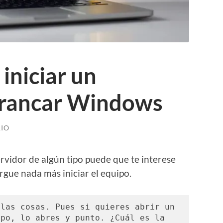
iniciar un
rrancar Windows
IO
vidor de algún tipo puede que te interese
gue nada más iniciar el equipo.
las cosas. Pues si quieres abrir un 
po, lo abres y punto. ¿Cuál es la 