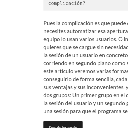
complicación?
Pues la complicación es que puede
necesites automatizar esa apertura
equipo lo usan varios usuarios. O i
quieres que se cargue sin necesidad
la sesión de un usuario en concreto
corriendo en segundo plano como s
este artículo veremos varias forma
conseguirlo de forma sencilla, cad
sus ventajas y sus inconvenientes,
dos grupos: Un primer grupo en el q
la sesión del usuario y un segundo g
una sesión para que el programa se
Seguir leyendo