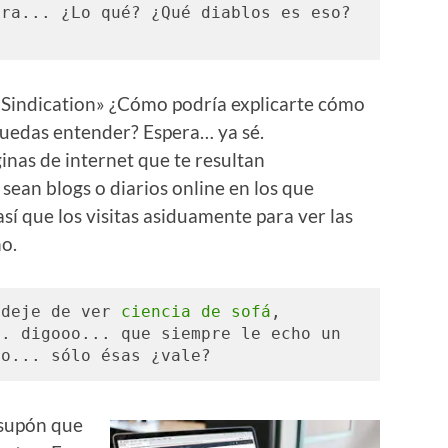
ra... ¿Lo qué? ¿Qué diablos es eso? 
le Sindication» ¿Cómo podría explicarte cómo
 puedas entender? Espera… ya sé.
nas de internet que te resultan
 sean blogs o diarios online en los que
así que los visitas asiduamente para ver las
o.
 deje de ver 
ciencia de sofá
, 
. digooo... que siempre le echo un 
ro... sólo ésas ¿vale?
 supón que