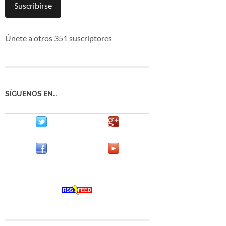
mail
Suscribirse
Únete a otros 351 suscriptores
SÍGUENOS EN…