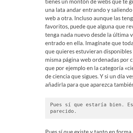
tienes un montón de webs que te g
una lata andar entrando y saliendo
web a otra. Incluso aunque las teng
favoritos, puede que alguna que re
tenga nada nuevo desde la última 
entrado en ella. Imagínate que toda
que quieres estuvieran disponibles
misma página web ordenadas por ca
que por ejemplo en la categoría «cie
de ciencia que sigues. Y si un día 
añadirla para que aparezca también
Pues sí que estaría bien. Es
parecido. 
Pues sí que existe y tanto en form