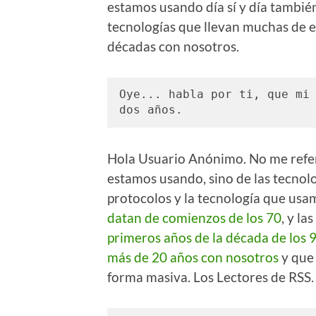
estamos usando día sí y día tambié
tecnologías que llevan muchas de el
décadas con nosotros.
Oye... habla por ti, que mi 
dos años. 
Hola Usuario Anónimo. No me referí
estamos usando, sino de las tecnolo
protocolos y la tecnología que usam
datan de comienzos de los 70
, y l
primeros años de la década de los 
más de 20 años con nosotros
y que 
forma masiva. Los Lectores de RSS.