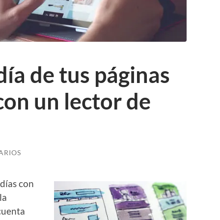
día de tus páginas
con un lector de
ARIOS
 días con
la
 cuenta