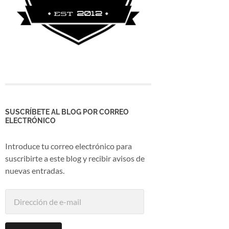
SUSCRÍBETE AL BLOG POR CORREO
ELECTRÓNICO
Introduce tu correo electrónico para
suscribirte a este blog y recibir avisos de
nuevas entradas.
Dirección
de
e-