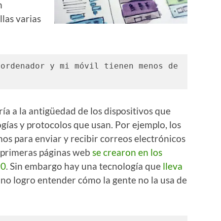
n
las varias
ordenador y mi móvil tienen menos de 
a a la antigüedad de los dispositivos que
gías y protocolos que usan. Por ejemplo, los
os para enviar y recibir correos electrónicos
as primeras páginas web
se crearon en los
90
. Sin embargo hay una tecnología que
lleva
no logro entender cómo la gente no la usa de