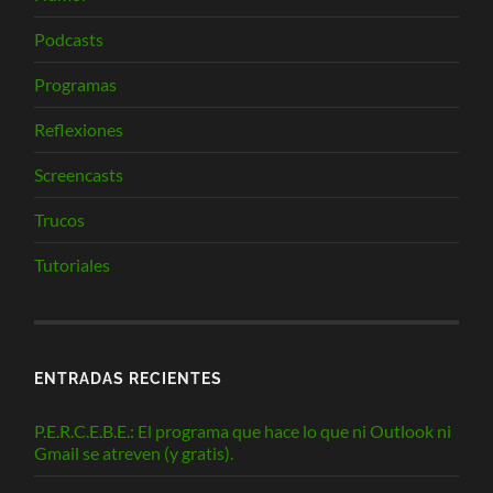
Podcasts
Programas
Reflexiones
Screencasts
Trucos
Tutoriales
ENTRADAS RECIENTES
P.E.R.C.E.B.E.: El programa que hace lo que ni Outlook ni
Gmail se atreven (y gratis).