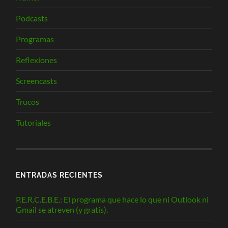
Podcasts
Programas
Reflexiones
Screencasts
Trucos
Tutoriales
ENTRADAS RECIENTES
P.E.R.C.E.B.E.: El programa que hace lo que ni Outlook ni
Gmail se atreven (y gratis).